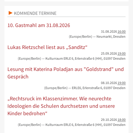
KOMMENDE TERMINE
10. Gastmahl am 31.08.2026
31.08.2026
16:00
(Europe/Berlin)
— Neumarkt, Dresden
Lukas Rietzschel liest aus „Sanditz“
25.09.2026
19:00
(Europe/Berlin)
— Kulturraum ERLE 6, Erlenstraße 6 (HH), 01097 Dresden
Lesung mit Katerina Poladjan aus "Goldstrand" und
Gespräch
08.10.2026
19:00
(Europe/Berlin)
— ERLE6, Erlenstraße 6, 01097 Dresden
„Rechtsruck im Klassenzimmer. Wie neurechte
Ideologien die Schulen durchsetzen und unsere
Kinder bedrohen“
29.10.2026
18:00
(Europe/Berlin)
— Kulturraum ERLE 6, Erlenstraße 6 (HH), 01097 Dresden