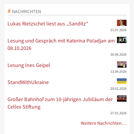
NACHRICHTEN
Lukas Rietzschel liest aus „Sanditz“
21.07.2026
Lesung und Gespräch mit Katerina Poladjan am
08.10.2026
30.06.2026
Lesung Ines Geipel
13.04.2026
StandWithUkraine
20.02.2026
Großer Bahnhof zum 10-jährigen Jubiläum der
Cellex Stiftung
27.01.2026
Weitere Nachrichten…