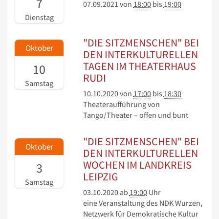
7
07.09.2021
von
18:00
bis
19:00
Dienstag
"DIE SITZMENSCHEN" BEI
Oktober
DEN INTERKULTURELLEN
TAGEN IM THEATERHAUS
10
RUDI
Samstag
10.10.2020
von
17:00
bis
18:30
Theateraufführung von
Tango/Theater – offen und bunt
"DIE SITZMENSCHEN" BEI
Oktober
DEN INTERKULTURELLEN
WOCHEN IM LANDKREIS
3
LEIPZIG
Samstag
03.10.2020
ab
19:00
Uhr
eine Veranstaltung des NDK Wurzen,
Netzwerk für Demokratische Kultur