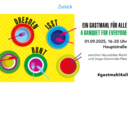
Zurück