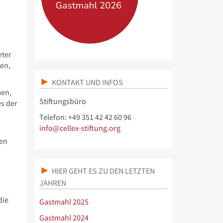
eter
en,
KONTAKT UND INFOS
men,
Stiftungsbüro
s der
Telefon: +49 351 42 42 60 96
info@cellex-stiftung.org
ten
HIER GEHT ES ZU DEN LETZTEN
JAHREN
die
Gastmahl 2025
Gastmahl 2024