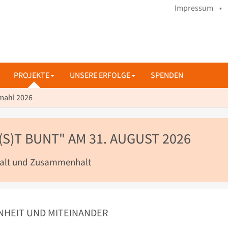
Impressum •
PROJEKTE
UNSERE ERFOLGE
SPENDEN
mahl 2026
(S)T BUNT" AM 31. AUGUST 2026
lfalt und Zusammenhalt
ENHEIT UND MITEINANDER