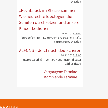
Dresden
„Rechtsruck im Klassenzimmer.
Wie neurechte Ideologien die
Schulen durchsetzen und unsere
Kinder bedrohen“
29.10.2026
18:00
(Europe/Berlin)
— Kulturraum ERLE 6, Erlenstraße
6 (HH), 01097 Dresden
ALFONS – Jetzt noch deutscherer
10.11.2026
18:00
(Europe/Berlin)
— Gerhart-Hauptmann-Theater
Görlitz-Zittau
Vergangene Termine…
Kommende Termine…
BER UNS