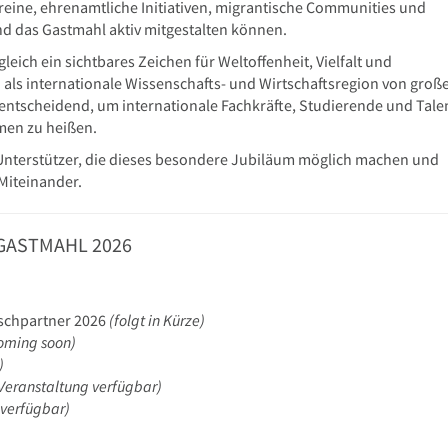
ereine, ehrenamtliche Initiativen, migrantische Communities und
nd das Gastmahl aktiv mitgestalten können.
eich ein sichtbares Zeichen für Weltoffenheit, Vielfalt und
 als internationale Wissenschafts- und Wirtschaftsregion von groß
t entscheidend, um internationale Fachkräfte, Studierende und Tale
men zu heißen.
 Unterstützer, die dieses besondere Jubiläum möglich machen und
Miteinander.
GASTMAHL 2026
ischpartner 2026
(folgt in Kürze)
oming soon)
)
Veranstaltung verfügbar)
 verfügbar)