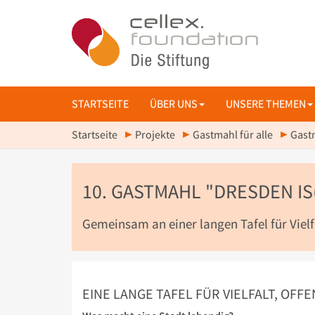
STARTSEITE
ÜBER UNS
UNSERE THEMEN
Startseite
Projekte
Gastmahl für alle
Gast
10. GASTMAHL "DRESDEN IS
Gemeinsam an einer langen Tafel für Vie
EINE LANGE TAFEL FÜR VIELFALT, OFF