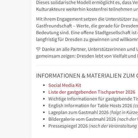
Dieses solidarische Modell ermöglicht es, dass V
Kulturakteure weiterhin kostenfrei teilnehmen u
Mit ihrem Engagement setzen die Unterstützer zugl
Gastfreundschaft – Werte, die gerade für Dresden
Bedeutung sind. Eine offene Stadtgesellschaft is
langfristig für Dresden zu gewinnen und willkom
💛 Danke an alle Partner, Unterstützerinnen und
gemeinsam zeigen: Dresden lebt von Vielfalt und 
INFORMATIONEN & MATERIALIEN ZUM 
Social Media Kit
Liste der gastgebenden Tischpartner 2026
Wichtige Informationen für gastgebende T
English Information for Table Hosts 2026
(c
Lageplan zum Gastmahl 2026
(folgt in Kürze
Bildergalerie vom Gastmahl 2026
(nach der 
Pressespiegel 2026
(nach der Veranstaltung