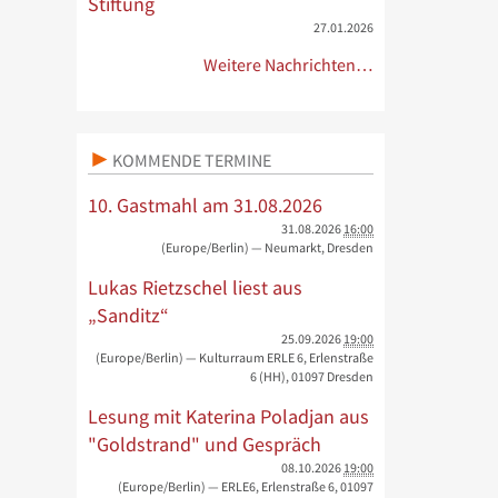
Stiftung
27.01.2026
Weitere Nachrichten…
KOMMENDE TERMINE
10. Gastmahl am 31.08.2026
31.08.2026
16:00
(Europe/Berlin)
— Neumarkt, Dresden
Lukas Rietzschel liest aus
„Sanditz“
25.09.2026
19:00
(Europe/Berlin)
— Kulturraum ERLE 6, Erlenstraße
6 (HH), 01097 Dresden
Lesung mit Katerina Poladjan aus
"Goldstrand" und Gespräch
08.10.2026
19:00
(Europe/Berlin)
— ERLE6, Erlenstraße 6, 01097