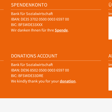
SPENDENKONTO
Ü
Bank für Sozialwirtschaft
I
IBAN: DE35 3702 0500 0003 6597 00
BIC: BFSWDE33XXX
Wir danken Ihnen für Ihre
Spende
.
DONATIONS ACCOUNT
A
Bank für Sozialwirtschaft
I
IBAN: DE96 8502 0500 0003 6597 00
BIC: BFSWDE33DRE
We kindly thank you for your
donation
.