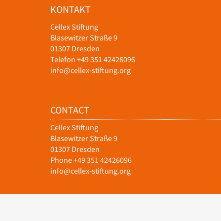
KONTAKT
Cellex Stiftung
Blasewitzer Straße 9
01307 Dresden
Telefon +49 351 42426096
info@cellex-stiftung.org
CONTACT
Cellex Stiftung
Blasewitzer Straße 9
01307 Dresden
Phone +49 351 42426096
info@cellex-stiftung.org