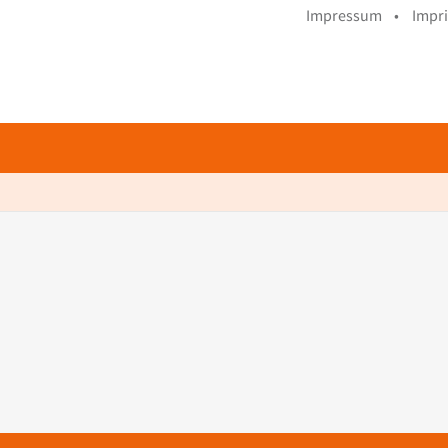
Impressum •
Impr