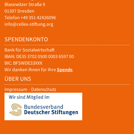
Blasewitzer Straße 9
01307 Dresden
Telefon +49 351 42426096
info@cellex-stiftung.org
SPENDENKONTO
Bank für Sozialwirtschaft
IBAN: DE35 3702 0500 0003 6597 00
BIC: BFSWDE33XXX
Wir danken Ihnen für Ihre
Spende
.
ÜBER UNS
Impressum
·
Datenschutz