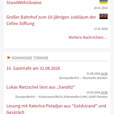
StandWithUkraine
20.02.2026
Großer Bahnhof zum 10-jährigen Jubiläum der
Cellex Stiftung
27.01.2026
Weitere Nachrichten…
KOMMENDE TERMINE
10. Gastmahl am 31.08.2026
31.08.2026
16:00
(Europe/Berlin)
— Neumarkt, Dresden
Lukas Rietzschel liest aus „Sanditz“
25.09.2026
19:00
(Europe/Berlin)
— Kulturraum ERLE 6, Erlenstraße 6 (HH), 01097 Dresden
Lesung mit Katerina Poladjan aus "Goldstrand" und
Gespräch