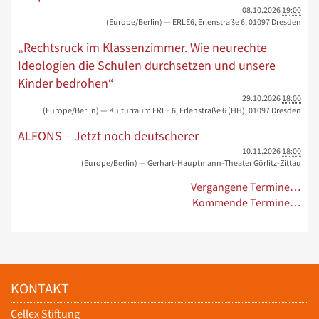
08.10.2026
19:00
(Europe/Berlin)
— ERLE6, Erlenstraße 6, 01097 Dresden
„Rechtsruck im Klassenzimmer. Wie neurechte
Ideologien die Schulen durchsetzen und unsere
Kinder bedrohen“
29.10.2026
18:00
(Europe/Berlin)
— Kulturraum ERLE 6, Erlenstraße 6 (HH), 01097 Dresden
ALFONS – Jetzt noch deutscherer
10.11.2026
18:00
(Europe/Berlin)
— Gerhart-Hauptmann-Theater Görlitz-Zittau
Vergangene Termine…
Kommende Termine…
KONTAKT
Cellex Stiftung