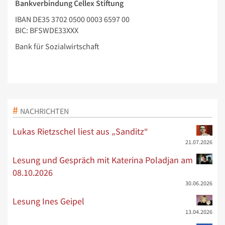
Bankverbindung Cellex Stiftung
IBAN DE35 3702 0500 0003 6597 00
BIC: BFSWDE33XXX
Bank für Sozialwirtschaft
NACHRICHTEN
Lukas Rietzschel liest aus „Sanditz“
21.07.2026
Lesung und Gespräch mit Katerina Poladjan am
08.10.2026
30.06.2026
Lesung Ines Geipel
13.04.2026