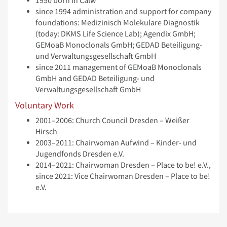
1950 born in Calw
since 1994 administration and support for company
foundations: Medizinisch Molekulare Diagnostik
(today: DKMS Life Science Lab); Agendix GmbH;
GEMoaB Monoclonals GmbH; GEDAD Beteiligung-
und Verwaltungsgesellschaft GmbH
since 2011 management of GEMoaB Monoclonals
GmbH and GEDAD Beteiligung- und
Verwaltungsgesellschaft GmbH
Voluntary Work
2001–2006: Church Council Dresden – Weißer
Hirsch
2003–2011: Chairwoman Aufwind – Kinder- und
Jugendfonds Dresden e.V.
2014–2021: Chairwoman Dresden – Place to be! e.V.,
since 2021: Vice Chairwoman Dresden – Place to be!
e.V.