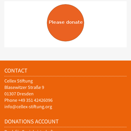
CONTACT
Cellex Stiftung
Blasewitzer Straße 9
01307 Dresden
Phone +49 351 42426096
info@cellex-stiftung.org
DONATIONS ACCOUNT