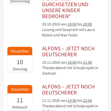
Donnerstag
DURCHSETZEN UND
UNSERE KINDER
BEDROHEN“
29.10.2026
von
18:00
bis
20:00
Lesung und Gespräch mit Laura
Nickel und Max Teske
ALFONS – JETZT NOCH
November
DEUTSCHERER
10
10.11.2026
von
18:00
bis
21:00
Theaterabend mit Schulprojekt in
Dienstag
Sachsen
ALFONS – JETZT NOCH
November
DEUTSCHERER
11
11.11.2026
von
19:00
bis
22:00
Theaterabend mit Schulprojekt in
Mittwoch