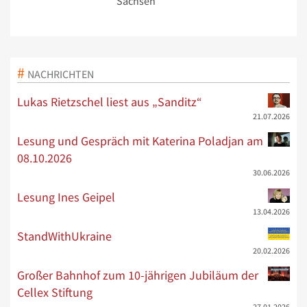
Sachsen
NACHRICHTEN
Lukas Rietzschel liest aus „Sanditz“
21.07.2026
Lesung und Gespräch mit Katerina Poladjan am
08.10.2026
30.06.2026
Lesung Ines Geipel
13.04.2026
StandWithUkraine
20.02.2026
Großer Bahnhof zum 10-jährigen Jubiläum der
Cellex Stiftung
27.01.2026