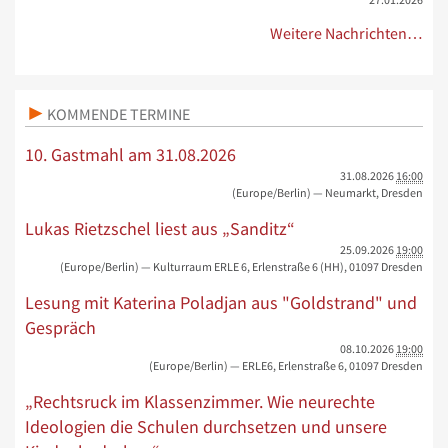
Weitere Nachrichten…
KOMMENDE TERMINE
10. Gastmahl am 31.08.2026
31.08.2026
16:00
(Europe/Berlin)
— Neumarkt, Dresden
Lukas Rietzschel liest aus „Sanditz“
25.09.2026
19:00
(Europe/Berlin)
— Kulturraum ERLE 6, Erlenstraße 6 (HH), 01097 Dresden
Lesung mit Katerina Poladjan aus "Goldstrand" und
Gespräch
08.10.2026
19:00
(Europe/Berlin)
— ERLE6, Erlenstraße 6, 01097 Dresden
„Rechtsruck im Klassenzimmer. Wie neurechte
Ideologien die Schulen durchsetzen und unsere