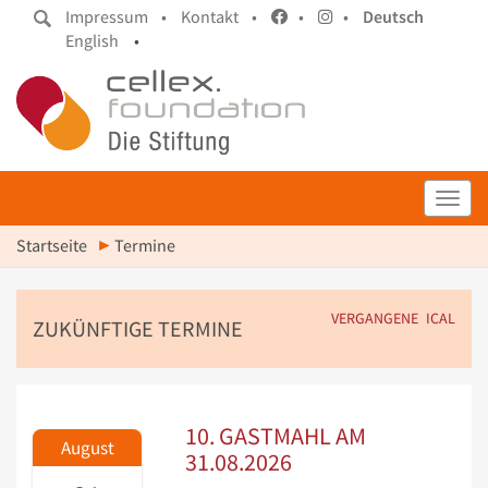
Impressum •
Kontakt •
•
•
Deutsch
English
•
Toggl
Startseite
Termine
VERGANGENE
ICAL
ZUKÜNFTIGE TERMINE
10. GASTMAHL AM
August
31.08.2026