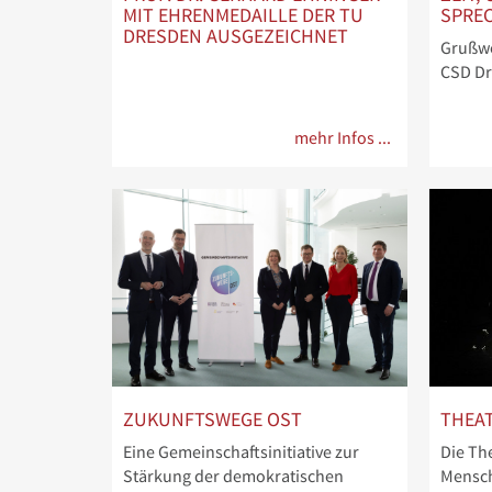
MIT EHRENMEDAILLE DER TU
SPRE
DRESDEN AUSGEZEICHNET
Grußwo
CSD Dr
mehr Infos ...
ZUKUNFTSWEGE OST
THEA
Eine Gemeinschaftsinitiative zur
Die Th
Stärkung der demokratischen
Mensch