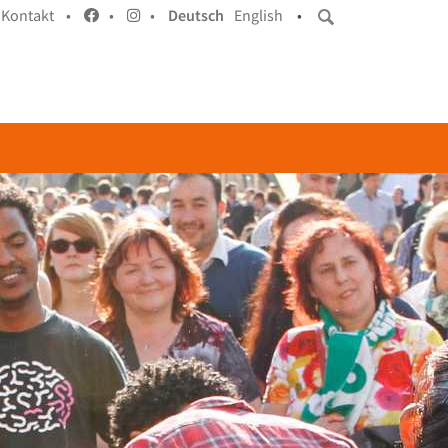
Kontakt •
•
•
Deutsch
English
•