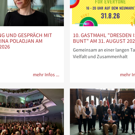
NG UND GESPRÄCH MIT
10. GASTMAHL "DRESDEN I
RINA POLADJAN AM
BUNT" AM 31. AUGUST 20
.2026
Gemeinsam an einer langen Taf
Vielfalt und Zusammenhalt
mehr Infos ...
mehr In