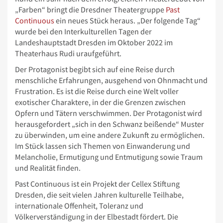
„Farben“ bringt die Dresdner Theatergruppe
Past
Continuous
ein neues Stück heraus. „Der folgende Tag“
wurde bei den Interkulturellen Tagen der
Landeshauptstadt Dresden im Oktober 2022 im
Theaterhaus Rudi uraufgeführt.
Der Protagonist begibt sich auf eine Reise durch
menschliche Erfahrungen, ausgehend von Ohnmacht und
Frustration. Es ist die Reise durch eine Welt voller
exotischer Charaktere, in der die Grenzen zwischen
Opfern und Tätern verschwimmen. Der Protagonist wird
herausgefordert „sich in den Schwanz beißende“ Muster
zu überwinden, um eine andere Zukunft zu ermöglichen.
Im Stück lassen sich Themen von Einwanderung und
Melancholie, Ermutigung und Entmutigung sowie Traum
und Realität finden.
Past Continuous ist ein Projekt der Cellex Stiftung
Dresden, die seit vielen Jahren kulturelle Teilhabe,
internationale Offenheit, Toleranz und
Völkerverständigung in der Elbestadt fördert. Die