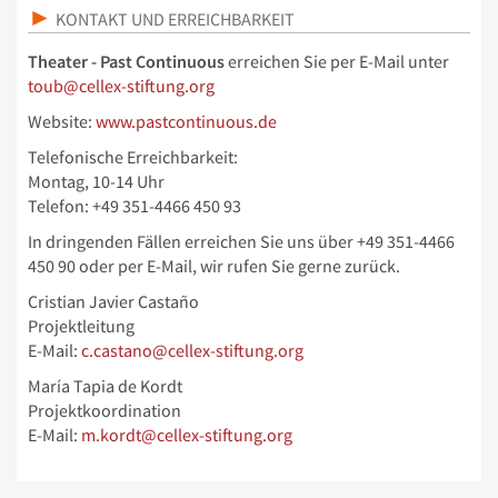
KONTAKT UND ERREICHBARKEIT
Theater - Past Continuous
erreichen Sie per E-Mail unter
toub@cellex-stiftung.org
Website:
www.pastcontinuous.de
Telefonische Erreichbarkeit:
Montag, 10-14 Uhr
Telefon: +49 351-4466 450 93
In dringenden Fällen erreichen Sie uns über
+49 351-4466
450 90 oder per E-Mail, wir rufen Sie gerne zurück.
Cristian Javier Castaño
Projektleitung
E-Mail:
c.castano@cellex-stiftung.org
María Tapia de Kordt
Projektkoordination
E-Mail:
m.kordt@cellex-stiftung.org