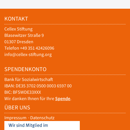
KONTAKT
Cellex Stiftung
Blasewitzer Straße 9
01307 Dresden
Telefon +49 351 42426096
info@cellex-stiftung.org
SPENDENKONTO
Bank für Sozialwirtschaft
IBAN: DE35 3702 0500 0003 6597 00
BIC: BFSWDE33XXX
Wir danken Ihnen für Ihre
Spende
.
ÜBER UNS
Impressum
·
Datenschutz