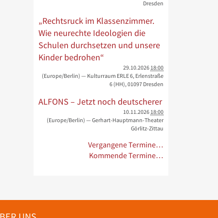
Dresden
„Rechtsruck im Klassenzimmer.
Wie neurechte Ideologien die
Schulen durchsetzen und unsere
Kinder bedrohen“
29.10.2026
18:00
(Europe/Berlin)
— Kulturraum ERLE 6, Erlenstraße
6 (HH), 01097 Dresden
ALFONS – Jetzt noch deutscherer
10.11.2026
18:00
(Europe/Berlin)
— Gerhart-Hauptmann-Theater
Görlitz-Zittau
Vergangene Termine…
Kommende Termine…
BER UNS