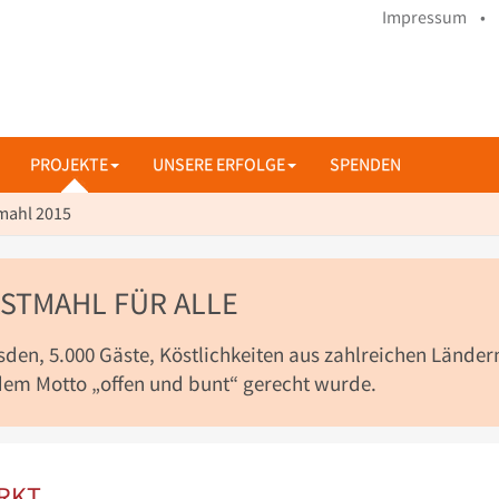
Impressum •
PROJEKTE
UNSERE ERFOLGE
SPENDEN
mahl 2015
ASTMAHL FÜR ALLE
sden, 5.000 Gäste, Köstlichkeiten aus zahlreichen Länder
dem Motto „offen und bunt“ gerecht wurde.
ARKT