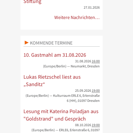
Stiftung
27.01.2026
Weitere Nachrichten…
KOMMENDE TERMINE
10. Gastmahl am 31.08.2026
31.08.2026
16:00
(Europe/Berlin)
— Neumarkt, Dresden
Lukas Rietzschel liest aus
„Sanditz“
25.09.2026
19:00
(Europe/Berlin)
— Kulturraum ERLE 6, Erlenstraße
6 (HH), 01097 Dresden
Lesung mit Katerina Poladjan aus
"Goldstrand" und Gespräch
08.10.2026
19:00
(Europe/Berlin)
— ERLE6, Erlenstraße 6, 01097