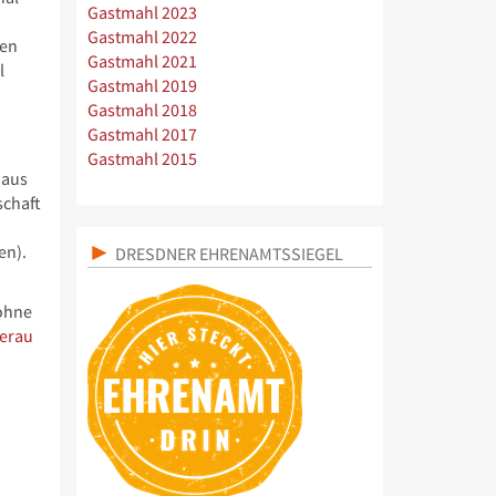
Gastmahl 2023
Gastmahl 2022
ten
Gastmahl 2021
l
Gastmahl 2019
Gastmahl 2018
Gastmahl 2017
Gastmahl 2015
 aus
schaft
en).
DRESDNER EHRENAMTSSIEGEL
 ohne
lerau