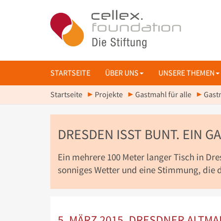
STARTSEITE
ÜBER UNS
UNSERE THEMEN
Startseite
Projekte
Gastmahl für alle
Gast
DRESDEN ISST BUNT. EIN G
Ein mehrere 100 Meter langer Tisch in Dre
sonniges Wetter und eine Stimmung, die 
5. MÄRZ 2015, DRESDNER ALTM