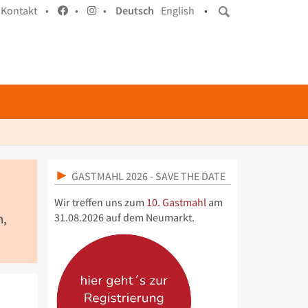
Kontakt •
•
•
Deutsch
English
•
GASTMAHL 2026 - SAVE THE DATE
Wir treffen uns zum
10. Gastmahl
am
31.08.2026 auf dem Neumarkt.
n,