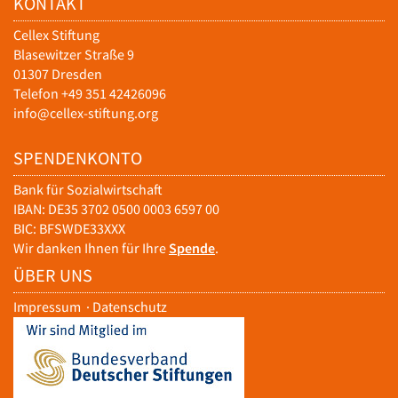
KONTAKT
Cellex Stiftung
Blasewitzer Straße 9
01307 Dresden
Telefon +49 351 42426096
info@cellex-stiftung.org
SPENDENKONTO
Bank für Sozialwirtschaft
IBAN: DE35 3702 0500 0003 6597 00
BIC: BFSWDE33XXX
Wir danken Ihnen für Ihre
Spende
.
ÜBER UNS
Impressum
·
Datenschutz