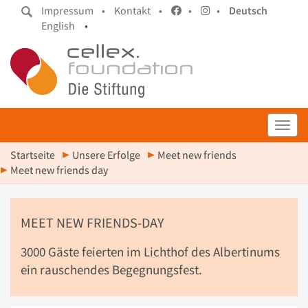
Impressum •
Kontakt •
•
•
Deutsch
English
•
Toggl
Startseite
Unsere Erfolge
Meet new friends
Meet new friends day
MEET NEW FRIENDS-DAY
3000 Gäste feierten im Lichthof des Albertinums
ein rauschendes Begegnungsfest.