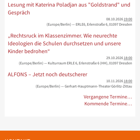
Lesung mit Katerina Poladjan aus "Goldstrand" und
Gespräch
08.10.2026
19:00
(Europe/Berlin)
— ERLE6, Erlenstraße 6, 01097 Dresden
„Rechtsruck im Klassenzimmer. Wie neurechte
Ideologien die Schulen durchsetzen und unsere
Kinder bedrohen“
29.10.2026
18:00
(Europe/Berlin)
— Kulturraum ERLE 6, Erlenstraße 6 (HH), 01097 Dresden
ALFONS – Jetzt noch deutscherer
10.11.2026
18:00
(Europe/Berlin)
— Gerhart-Hauptmann-Theater Görlitz-Zittau
Vergangene Termine…
Kommende Termine…