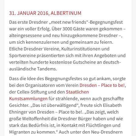
31. JANUAR 2016, ALBERTINUM
Das erste Dresdner „meet new friends“-Begegnungsfest
war ein voller Erfolg. Über 3000 Gäste waren gekommen –
alteingesessene und neu hinzugekommene Dresdner –,
um sich kennenzulernen und gemeinsam zu feiern.
Etliche Dresdner Vereine, Kulturinstitutionen und
Sportvereine präsentierten sich mit ihren Angeboten und
verteilten hunderte kostenlose Gutscheine an deutsch-
ausländische Tandems.
Dass die Idee des Begegnungsfestes so gut ankam, sorgte
bei den Organisatoren vom Verein
Dresden – Place to be!
,
der Cellex-Stiftung und den
Staatlichen
Kunstsammlungen
für strahlende, wenn auch geschaffte
Gesichter. „Das ist überwältigend“, freute sich Elisabeth
Ehninger von Dresden – Place to be!. „Das zeigt, welch
große Weltoffenheit die Dresdner Bürger haben und wie
stark das Bedürfnis ist, in Kontakt mit Flüchtlingen und
Migranten zu kommen.“ Auch unter den Neu-Dresdnern