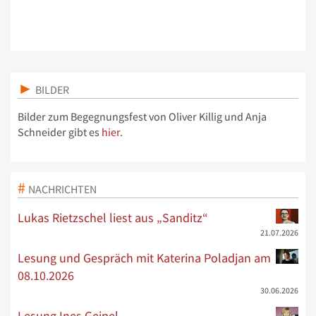
BILDER
Bilder zum Begegnungsfest von Oliver Killig und Anja
Schneider gibt es
hier
.
NACHRICHTEN
Lukas Rietzschel liest aus „Sanditz“
21.07.2026
Lesung und Gespräch mit Katerina Poladjan am
08.10.2026
30.06.2026
Lesung Ines Geipel