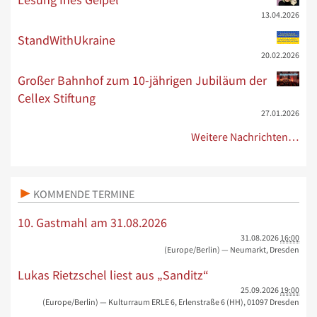
13.04.2026
StandWithUkraine
20.02.2026
Großer Bahnhof zum 10-jährigen Jubiläum der
Cellex Stiftung
27.01.2026
Weitere Nachrichten…
KOMMENDE TERMINE
10. Gastmahl am 31.08.2026
31.08.2026
16:00
(Europe/Berlin)
— Neumarkt, Dresden
Lukas Rietzschel liest aus „Sanditz“
25.09.2026
19:00
(Europe/Berlin)
— Kulturraum ERLE 6, Erlenstraße 6 (HH), 01097 Dresden