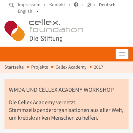
Impressum •
Kontakt •
•
•
Deutsch
English
•
Toggl
Startseite
Projekte
Cellex Academy
2017
WMDA UND CELLEX ACADEMY WORKSHOP
Die Cellex Academy vernetzt
Stammzellspenderorganisationen aus aller Welt,
um krebskranken Menschen zu helfen.