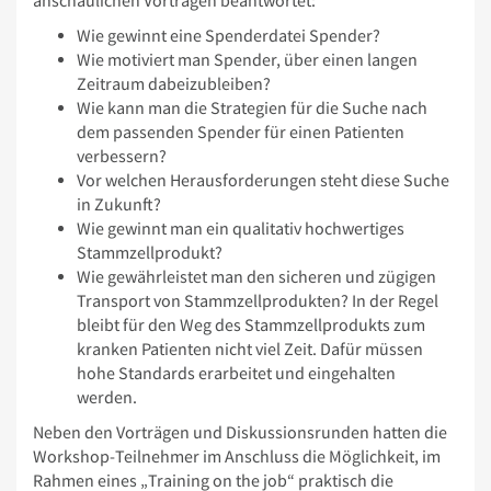
anschaulichen Vorträgen beantwortet:
Wie gewinnt eine Spenderdatei Spender?
Wie motiviert man Spender, über einen langen
Zeitraum dabeizubleiben?
Wie kann man die Strategien für die Suche nach
dem passenden Spender für einen Patienten
verbessern?
Vor welchen Herausforderungen steht diese Suche
in Zukunft?
Wie gewinnt man ein qualitativ hochwertiges
Stammzellprodukt?
Wie gewährleistet man den sicheren und zügigen
Transport von Stammzellprodukten? In der Regel
bleibt für den Weg des Stammzellprodukts zum
kranken Patienten nicht viel Zeit. Dafür müssen
hohe Standards erarbeitet und eingehalten
werden.
Neben den Vorträgen und Diskussionsrunden hatten die
Workshop-Teilnehmer im Anschluss die Möglichkeit, im
Rahmen eines „Training on the job“ praktisch die