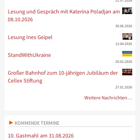
21.07.2026
Lesung und Gespräch mit Katerina Poladjan am
08.10.2026
30.06.2026
Lesung Ines Geipel
13.04.2026
StandWithUkraine
20.02.2026
Großer Bahnhof zum 10-jährigen Jubiläum der
Cellex Stiftung
27.01.2026
Weitere Nachrichten…
KOMMENDE TERMINE
10. Gastmahl am 31.08.2026