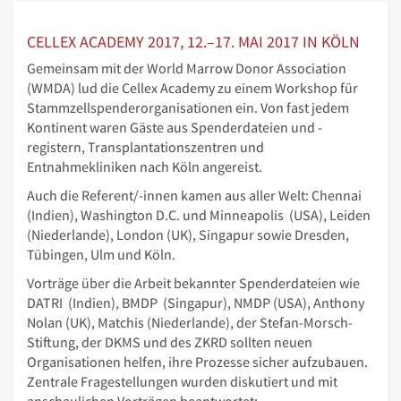
CELLEX ACADEMY 2017, 12.–17. MAI 2017 IN KÖLN
Gemeinsam mit der World Marrow Donor Association
(WMDA) lud die Cellex Academy zu einem Workshop für
Stammzellspenderorganisationen ein. Von fast jedem
Kontinent waren Gäste aus Spenderdateien und -
registern, Transplantationszentren und
Entnahmekliniken nach Köln angereist.
Auch die Referent/-innen kamen aus aller Welt: Chennai
(Indien), Washington D.C. und Minneapolis (USA), Leiden
(Niederlande), London (UK), Singapur sowie Dresden,
Tübingen, Ulm und Köln.
Vorträge über die Arbeit bekannter Spenderdateien wie
DATRI (Indien), BMDP (Singapur), NMDP (USA), Anthony
Nolan (UK), Matchis (Niederlande), der Stefan-Morsch-
Stiftung, der DKMS und des ZKRD sollten neuen
Organisationen helfen, ihre Prozesse sicher aufzubauen.
Zentrale Fragestellungen wurden diskutiert und mit