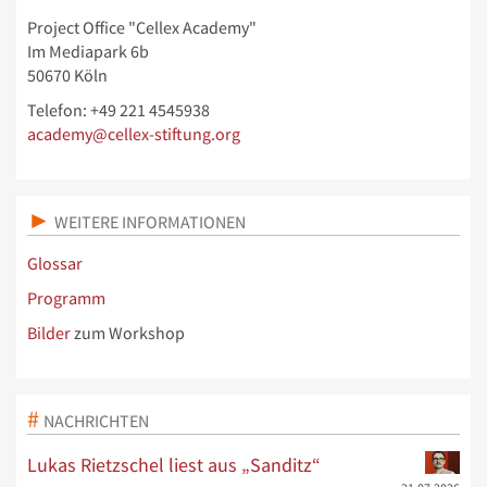
Project Office "Cellex Academy"
Im Mediapark 6b
50670 Köln
Telefon: +49 221 4545938
academy@cellex-stiftung.org
WEITERE INFORMATIONEN
Glossar
Programm
Bilder
zum Workshop
NACHRICHTEN
Lukas Rietzschel liest aus „Sanditz“