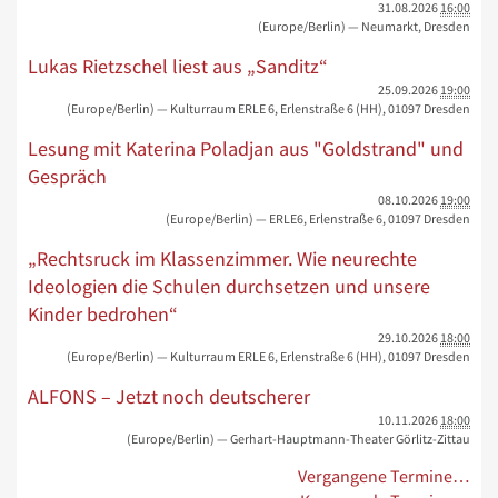
31.08.2026
16:00
(Europe/Berlin)
— Neumarkt, Dresden
Lukas Rietzschel liest aus „Sanditz“
25.09.2026
19:00
(Europe/Berlin)
— Kulturraum ERLE 6, Erlenstraße 6 (HH), 01097 Dresden
Lesung mit Katerina Poladjan aus "Goldstrand" und
Gespräch
08.10.2026
19:00
(Europe/Berlin)
— ERLE6, Erlenstraße 6, 01097 Dresden
„Rechtsruck im Klassenzimmer. Wie neurechte
Ideologien die Schulen durchsetzen und unsere
Kinder bedrohen“
29.10.2026
18:00
(Europe/Berlin)
— Kulturraum ERLE 6, Erlenstraße 6 (HH), 01097 Dresden
ALFONS – Jetzt noch deutscherer
10.11.2026
18:00
(Europe/Berlin)
— Gerhart-Hauptmann-Theater Görlitz-Zittau
Vergangene Termine…