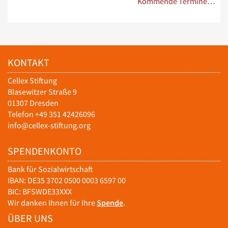
Kommende Termine…
KONTAKT
Cellex Stiftung
Blasewitzer Straße 9
01307 Dresden
Telefon +49 351 42426096
info@cellex-stiftung.org
SPENDENKONTO
Bank für Sozialwirtschaft
IBAN: DE35 3702 0500 0003 6597 00
BIC: BFSWDE33XXX
Wir danken Ihnen für Ihre
Spende
.
ÜBER UNS