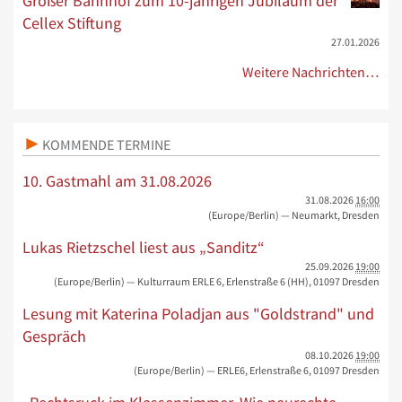
Großer Bahnhof zum 10-jährigen Jubiläum der
Cellex Stiftung
27.01.2026
Weitere Nachrichten…
KOMMENDE TERMINE
10. Gastmahl am 31.08.2026
31.08.2026
16:00
(Europe/Berlin)
— Neumarkt, Dresden
Lukas Rietzschel liest aus „Sanditz“
25.09.2026
19:00
(Europe/Berlin)
— Kulturraum ERLE 6, Erlenstraße 6 (HH), 01097 Dresden
Lesung mit Katerina Poladjan aus "Goldstrand" und
Gespräch
08.10.2026
19:00
(Europe/Berlin)
— ERLE6, Erlenstraße 6, 01097 Dresden