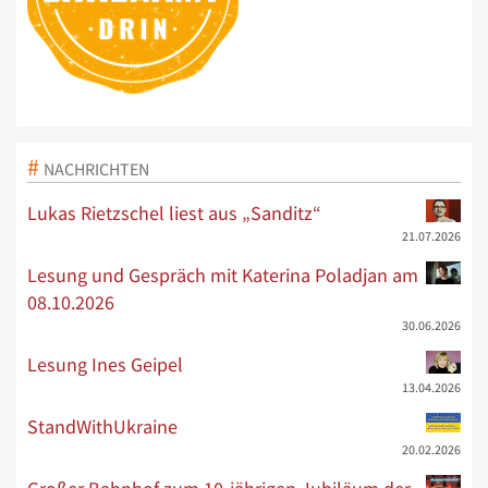
NACHRICHTEN
Lukas Rietzschel liest aus „Sanditz“
21.07.2026
Lesung und Gespräch mit Katerina Poladjan am
08.10.2026
30.06.2026
Lesung Ines Geipel
13.04.2026
StandWithUkraine
20.02.2026