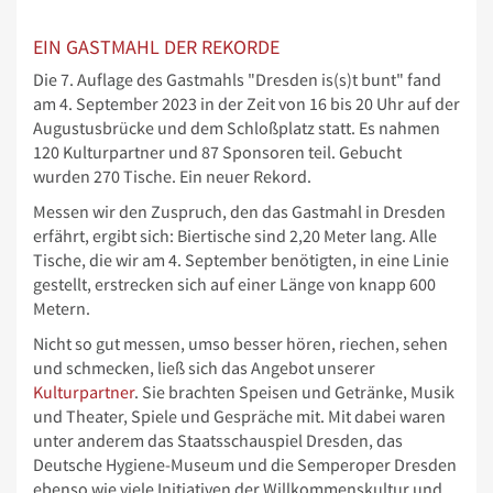
EIN GASTMAHL DER REKORDE
Die 7. Auflage des Gastmahls "Dresden is(s)t bunt" fand
am 4. September 2023 in der Zeit von 16 bis 20 Uhr auf der
Augustusbrücke und dem Schloßplatz statt. Es nahmen
120 Kulturpartner und 87 Sponsoren teil. Gebucht
wurden 270 Tische. Ein neuer Rekord.
Messen wir den Zuspruch, den das Gastmahl in Dresden
erfährt, ergibt sich: Biertische sind 2,20 Meter lang. Alle
Tische, die wir am 4. September benötigten, in eine Linie
gestellt, erstrecken sich auf einer Länge von knapp 600
Metern.
Nicht so gut messen, umso besser hören, riechen, sehen
und schmecken, ließ sich das Angebot unserer
Kulturpartner
. Sie brachten Speisen und Getränke, Musik
und Theater, Spiele und Gespräche mit. Mit dabei waren
unter anderem das Staatsschauspiel Dresden, das
Deutsche Hygiene-Museum und die Semperoper Dresden
ebenso wie viele Initiativen der Willkommenskultur und