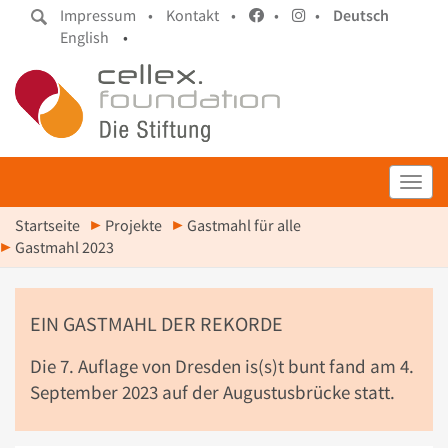
Impressum •
Kontakt •
•
•
Deutsch
English
•
Toggl
Startseite
Projekte
Gastmahl für alle
Gastmahl 2023
EIN GASTMAHL DER REKORDE
Die 7. Auflage von Dresden is(s)t bunt fand am 4.
September 2023 auf der Augustusbrücke statt.