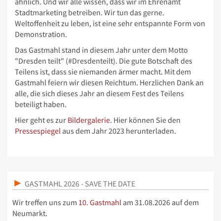
ähnlich. Und wir alle wissen, dass wir im Ehrenamt
Stadtmarketing betreiben. Wir tun das gerne.
Weltoffenheit zu leben, ist eine sehr entspannte Form von
Demonstration.
Das Gastmahl stand in diesem Jahr unter dem Motto
"Dresden teilt" (#Dresdenteilt). Die gute Botschaft des
Teilens ist, dass sie niemanden ärmer macht. Mit dem
Gastmahl feiern wir diesen Reichtum. Herzlichen Dank an
alle, die sich dieses Jahr an diesem Fest des Teilens
beteiligt haben.
Hier geht es zur
Bildergalerie
. Hier können Sie den
Pressespiegel
aus dem Jahr 2023 herunterladen.
GASTMAHL 2026 - SAVE THE DATE
Wir treffen uns zum
10. Gastmahl
am 31.08.2026 auf dem
Neumarkt.