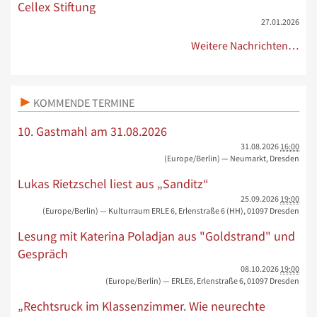
Cellex Stiftung
27.01.2026
Weitere Nachrichten…
KOMMENDE TERMINE
10. Gastmahl am 31.08.2026
31.08.2026
16:00
(Europe/Berlin)
— Neumarkt, Dresden
Lukas Rietzschel liest aus „Sanditz“
25.09.2026
19:00
(Europe/Berlin)
— Kulturraum ERLE 6, Erlenstraße 6 (HH), 01097 Dresden
Lesung mit Katerina Poladjan aus "Goldstrand" und
Gespräch
08.10.2026
19:00
(Europe/Berlin)
— ERLE6, Erlenstraße 6, 01097 Dresden
„Rechtsruck im Klassenzimmer. Wie neurechte