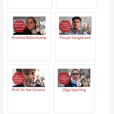
Kristina Rübenkamp
Pooya Sangtarash
Prof. Dr. Kai Simons
Olga Sperling