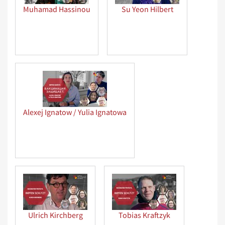
Muhamad Hassinou
Su Yeon Hilbert
Alexej Ignatow / Yulia Ignatowa
Ulrich Kirchberg
Tobias Kraftzyk