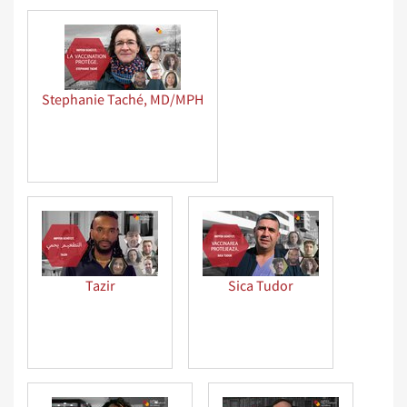
Stephanie Taché, MD/MPH
Tazir
Sica Tudor