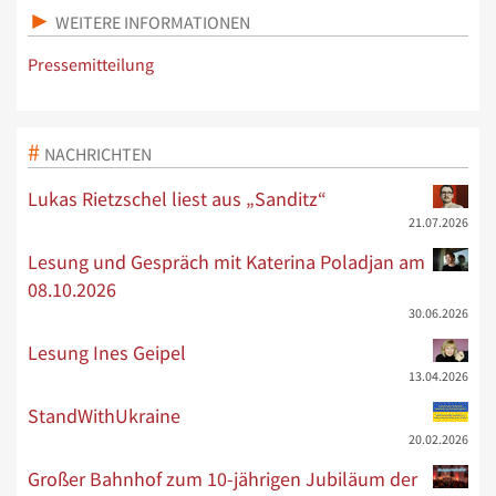
WEITERE INFORMATIONEN
Pressemitteilung
NACHRICHTEN
Lukas Rietzschel liest aus „Sanditz“
21.07.2026
Lesung und Gespräch mit Katerina Poladjan am
08.10.2026
30.06.2026
Lesung Ines Geipel
13.04.2026
StandWithUkraine
20.02.2026
Großer Bahnhof zum 10-jährigen Jubiläum der