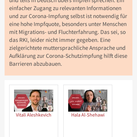
und teils in Deutsch übers Impfen sprechen. Ein
einfacher Zugang zu relevanten Informationen
und zur Corona-Impfung selbst ist notwendig für
eine hohe Impfquote, besonders unter Menschen
mit Migrations- und Fluchterfahrung. Das sei, so
das RKI, leider nicht immer gegeben. Eine
zielgerichtete muttersprachliche Ansprache und
Aufklärung zur Corona-Schutzimpfung hilft diese
Barrieren abzubauen.
Vitali Aleshkevich
Hala Al-Shehawi