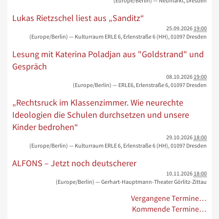
(Europe/Berlin)
— Neumarkt, Dresden
Lukas Rietzschel liest aus „Sanditz“
25.09.2026
19:00
(Europe/Berlin)
— Kulturraum ERLE 6, Erlenstraße 6 (HH), 01097 Dresden
Lesung mit Katerina Poladjan aus "Goldstrand" und
Gespräch
08.10.2026
19:00
(Europe/Berlin)
— ERLE6, Erlenstraße 6, 01097 Dresden
„Rechtsruck im Klassenzimmer. Wie neurechte
Ideologien die Schulen durchsetzen und unsere
Kinder bedrohen“
29.10.2026
18:00
(Europe/Berlin)
— Kulturraum ERLE 6, Erlenstraße 6 (HH), 01097 Dresden
ALFONS – Jetzt noch deutscherer
10.11.2026
18:00
(Europe/Berlin)
— Gerhart-Hauptmann-Theater Görlitz-Zittau
Vergangene Termine…
Kommende Termine…