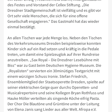
des Festes und Vorstand der Cellex Stiftung. „Die
Dresdner Stadtgemeinschaft ist vielfältig und es gibt vor
Ort sehr viele Menschen, die sich für eine offene
Gesellschaft engagieren.“ Das Gastmahl hat das wieder
einmal bestätigt.
An allen Tischen war jede Menge los. Neben den Tischen
des Verkehrsmuseums Dresden beispielsweise konnten
Kinder sich auf ein Rad setzen und kräftig in die Pedale
treten, um damit eine Spielzeuglok auf ihrer Rundreise
anzutreiben. „Sax Royal – Die Dresdner Lesebühne mit
Biss“ war zu Gast beim Deutschen Hygiene-Museum. Die
„Royalisten“ servierten ein 30minütiges Textgericht mit
einem würzigen Schuss Ironie. Stefan Friedrich,
Ensemblemitglied der Staatsoperette Dresden, spielte auf
seiner elektrischen Geige quer durchs Operetten- und
Musicalrepertoire und seine Kollegen Bryan Rothfuss und
Hauke Möller verteilten als singende Köche eifrig Pasta.
Der Chor Die Blautöne und Grüntöne unter der Leitung
von Elena Janis sang Lieder aus aller Welt. Afropa e.V.