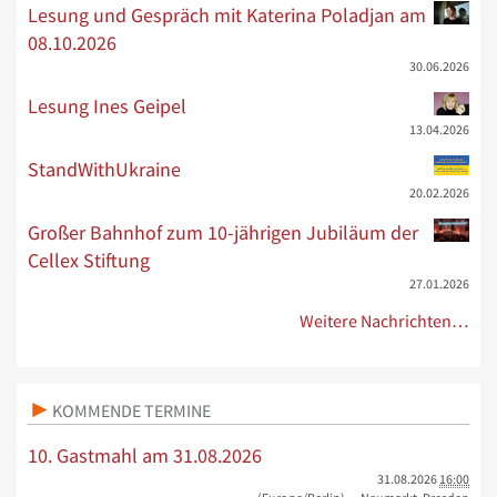
Lesung und Gespräch mit Katerina Poladjan am
08.10.2026
30.06.2026
Lesung Ines Geipel
13.04.2026
StandWithUkraine
20.02.2026
Großer Bahnhof zum 10-jährigen Jubiläum der
Cellex Stiftung
27.01.2026
Weitere Nachrichten…
KOMMENDE TERMINE
10. Gastmahl am 31.08.2026
31.08.2026
16:00