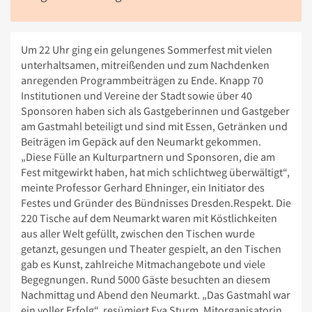
Um 22 Uhr ging ein gelungenes Sommerfest mit vielen
unterhaltsamen, mitreißenden und zum Nachdenken
anregenden Programmbeiträgen zu Ende. Knapp 70
Institutionen und Vereine der Stadt sowie über 40
Sponsoren haben sich als Gastgeberinnen und Gastgeber
am Gastmahl beteiligt und sind mit Essen, Getränken und
Beiträgen im Gepäck auf den Neumarkt gekommen.
„Diese Fülle an Kulturpartnern und Sponsoren, die am
Fest mitgewirkt haben, hat mich schlichtweg überwältigt“,
meinte Professor Gerhard Ehninger, ein Initiator des
Festes und Gründer des Bündnisses Dresden.Respekt. Die
220 Tische auf dem Neumarkt waren mit Köstlichkeiten
aus aller Welt gefüllt, zwischen den Tischen wurde
getanzt, gesungen und Theater gespielt, an den Tischen
gab es Kunst, zahlreiche Mitmachangebote und viele
Begegnungen. Rund 5000 Gäste besuchten an diesem
Nachmittag und Abend den Neumarkt. „Das Gastmahl war
ein voller Erfolg“, resümiert Eva Sturm, Mitorganisatorin