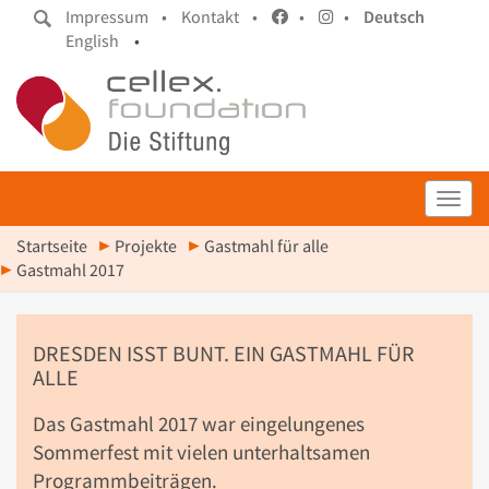
Impressum •
Kontakt •
•
•
Deutsch
English
•
Toggl
Startseite
Projekte
Gastmahl für alle
Gastmahl 2017
DRESDEN ISST BUNT. EIN GASTMAHL FÜR
ALLE
Das Gastmahl 2017 war eingelungenes
Sommerfest mit vielen unterhaltsamen
Programmbeiträgen.