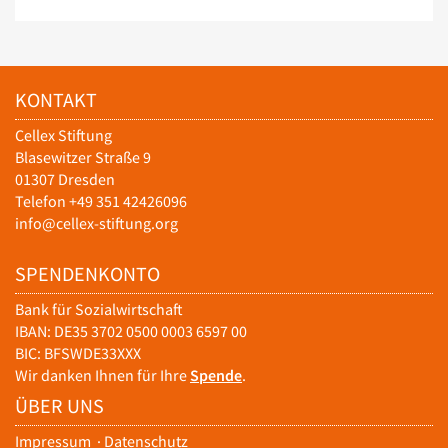
KONTAKT
Cellex Stiftung
Blasewitzer Straße 9
01307 Dresden
Telefon +49 351 42426096
info@cellex-stiftung.org
SPENDENKONTO
Bank für Sozialwirtschaft
IBAN: DE35 3702 0500 0003 6597 00
BIC: BFSWDE33XXX
Wir danken Ihnen für Ihre
Spende
.
ÜBER UNS
Impressum
·
Datenschutz