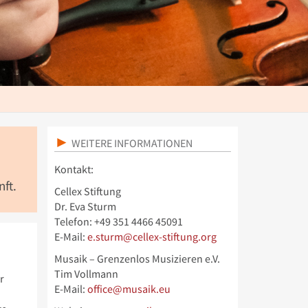
WEITERE INFORMATIONEN
Kontakt:
nft.
Cellex Stiftung
Dr. Eva Sturm
Telefon: +49 351 4466 45091
E-Mail:
e.sturm@cellex-stiftung.org
Musaik – Grenzenlos Musizieren e.V.
Tim Vollmann
r
E-Mail:
office@musaik.eu