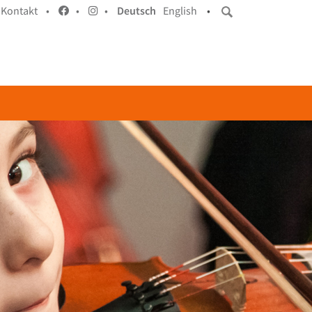
Kontakt •
•
•
Deutsch
English
•