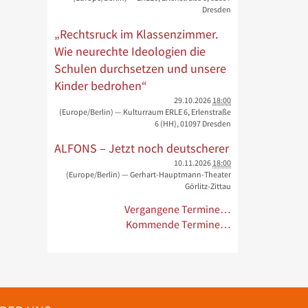
Dresden
„Rechtsruck im Klassenzimmer.
Wie neurechte Ideologien die
Schulen durchsetzen und unsere
Kinder bedrohen“
29.10.2026
18:00
(Europe/Berlin)
— Kulturraum ERLE 6, Erlenstraße
6 (HH), 01097 Dresden
ALFONS – Jetzt noch deutscherer
10.11.2026
18:00
(Europe/Berlin)
— Gerhart-Hauptmann-Theater
Görlitz-Zittau
Vergangene Termine…
Kommende Termine…