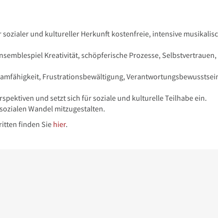
 sozialer und kultureller Herkunft kostenfreie, intensive musikalis
semblespiel Kreativität, schöpferische Prozesse, Selbstvertrauen,
eamfähigkeit, Frustrationsbewältigung, Verantwortungsbewusstsei
pektiven und setzt sich für soziale und kulturelle Teilhabe ein.
sozialen Wandel mitzugestalten.
itten finden Sie
hier
.