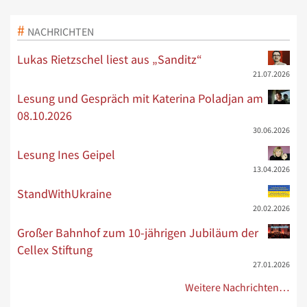
NACHRICHTEN
Lukas Rietzschel liest aus „Sanditz“
21.07.2026
Lesung und Gespräch mit Katerina Poladjan am
08.10.2026
30.06.2026
Lesung Ines Geipel
13.04.2026
StandWithUkraine
20.02.2026
Großer Bahnhof zum 10-jährigen Jubiläum der
Cellex Stiftung
27.01.2026
Weitere Nachrichten…