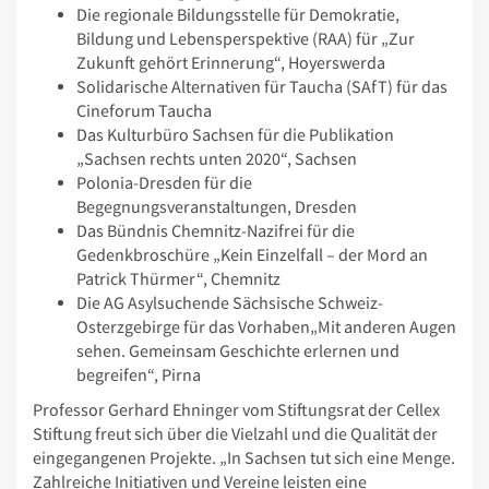
Die regionale Bildungsstelle für Demokratie,
Bildung und Lebensperspektive (RAA) für „Zur
Zukunft gehört Erinnerung“, Hoyerswerda
Solidarische Alternativen für Taucha (SAfT) für das
Cineforum Taucha
Das Kulturbüro Sachsen für die Publikation
„Sachsen rechts unten 2020“, Sachsen
Polonia-Dresden für die
Begegnungsveranstaltungen, Dresden
Das Bündnis Chemnitz-Nazifrei für die
Gedenkbroschüre „Kein Einzelfall – der Mord an
Patrick Thürmer“, Chemnitz
Die AG Asylsuchende Sächsische Schweiz-
Osterzgebirge für das Vorhaben„Mit anderen Augen
sehen. Gemeinsam Geschichte erlernen und
begreifen“, Pirna
Professor Gerhard Ehninger vom Stiftungsrat der Cellex
Stiftung freut sich über die Vielzahl und die Qualität der
eingegangenen Projekte. „In Sachsen tut sich eine Menge.
Zahlreiche Initiativen und Vereine leisten eine