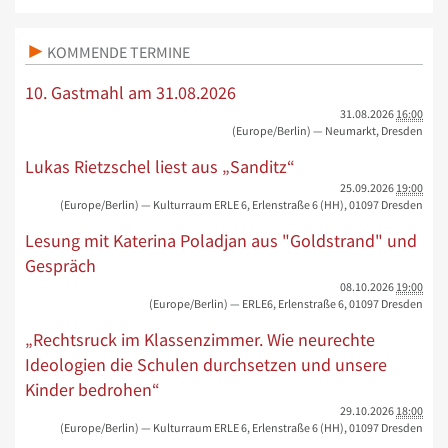
KOMMENDE TERMINE
10. Gastmahl am 31.08.2026
31.08.2026
16:00
(Europe/Berlin)
— Neumarkt, Dresden
Lukas Rietzschel liest aus „Sanditz“
25.09.2026
19:00
(Europe/Berlin)
— Kulturraum ERLE 6, Erlenstraße 6 (HH), 01097 Dresden
Lesung mit Katerina Poladjan aus "Goldstrand" und
Gespräch
08.10.2026
19:00
(Europe/Berlin)
— ERLE6, Erlenstraße 6, 01097 Dresden
„Rechtsruck im Klassenzimmer. Wie neurechte
Ideologien die Schulen durchsetzen und unsere
Kinder bedrohen“
29.10.2026
18:00
(Europe/Berlin)
— Kulturraum ERLE 6, Erlenstraße 6 (HH), 01097 Dresden