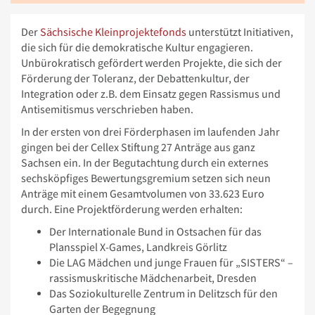
Der
Sächsische Kleinprojektefonds
unterstützt Initiativen,
die sich für die demokratische Kultur engagieren.
Unbürokratisch gefördert werden Projekte, die sich der
Förderung der Toleranz, der Debattenkultur, der
Integration oder z.B. dem Einsatz gegen Rassismus und
Antisemitismus verschrieben haben.
In der ersten von drei Förderphasen im laufenden Jahr
gingen bei der Cellex Stiftung 27 Anträge aus ganz
Sachsen ein. In der Begutachtung durch ein externes
sechsköpfiges Bewertungsgremium setzen sich neun
Anträge mit einem Gesamtvolumen von 33.623 Euro
durch. Eine Projektförderung werden erhalten:
Der Internationale Bund in Ostsachen für das
Plansspiel X-Games, Landkreis Görlitz
Die LAG Mädchen und junge Frauen für „SISTERS“ –
rassismuskritische Mädchenarbeit, Dresden
Das Soziokulturelle Zentrum in Delitzsch für den
Garten der Begegnung