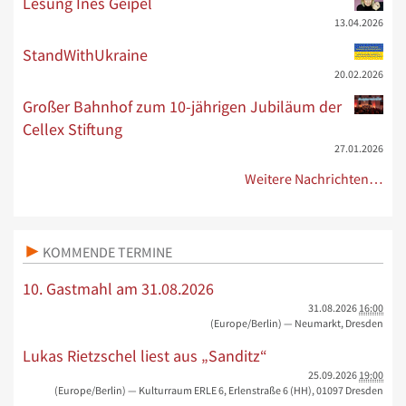
Lesung Ines Geipel
13.04.2026
StandWithUkraine
20.02.2026
Großer Bahnhof zum 10-jährigen Jubiläum der
Cellex Stiftung
27.01.2026
Weitere Nachrichten…
KOMMENDE TERMINE
10. Gastmahl am 31.08.2026
31.08.2026
16:00
(Europe/Berlin)
— Neumarkt, Dresden
Lukas Rietzschel liest aus „Sanditz“
25.09.2026
19:00
(Europe/Berlin)
— Kulturraum ERLE 6, Erlenstraße 6 (HH), 01097 Dresden