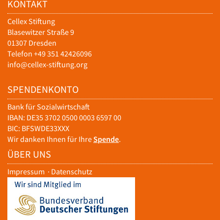
KONTAKT
Cellex Stiftung
Blasewitzer Straße 9
01307 Dresden
Telefon +49 351 42426096
info@cellex-stiftung.org
SPENDENKONTO
Bank für Sozialwirtschaft
IBAN: DE35 3702 0500 0003 6597 00
BIC: BFSWDE33XXX
Wir danken Ihnen für Ihre
Spende
.
ÜBER UNS
Impressum
·
Datenschutz