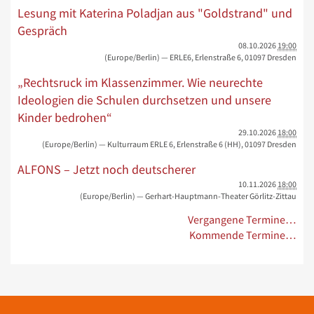
Lesung mit Katerina Poladjan aus "Goldstrand" und
Gespräch
08.10.2026
19:00
(Europe/Berlin)
— ERLE6, Erlenstraße 6, 01097 Dresden
„Rechtsruck im Klassenzimmer. Wie neurechte
Ideologien die Schulen durchsetzen und unsere
Kinder bedrohen“
29.10.2026
18:00
(Europe/Berlin)
— Kulturraum ERLE 6, Erlenstraße 6 (HH), 01097 Dresden
ALFONS – Jetzt noch deutscherer
10.11.2026
18:00
(Europe/Berlin)
— Gerhart-Hauptmann-Theater Görlitz-Zittau
Vergangene Termine…
Kommende Termine…