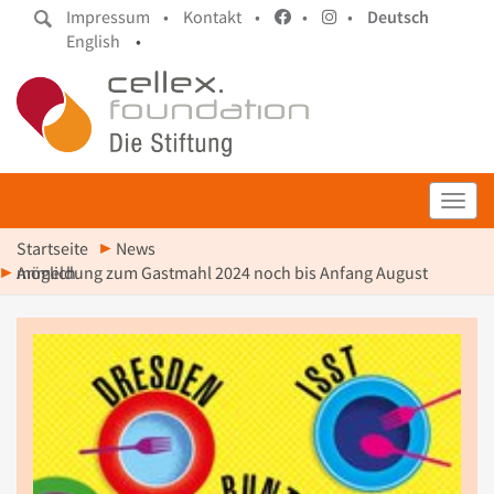
Impressum •
Kontakt •
•
•
Deutsch
English
•
Toggl
Startseite
News
Anmeldung zum Gastmahl 2024 noch bis Anfang August möglich