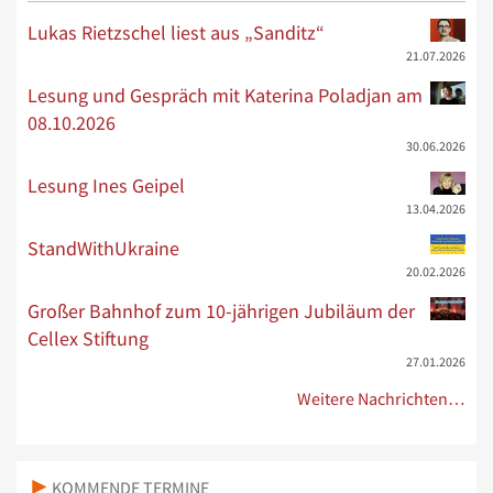
Lukas Rietzschel liest aus „Sanditz“
21.07.2026
Lesung und Gespräch mit Katerina Poladjan am
08.10.2026
30.06.2026
Lesung Ines Geipel
13.04.2026
StandWithUkraine
20.02.2026
Großer Bahnhof zum 10-jährigen Jubiläum der
Cellex Stiftung
27.01.2026
Weitere Nachrichten…
KOMMENDE TERMINE