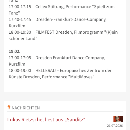
Tanz"
17:00-17.15 Cellex Stiftung, Performance "Spielt zum
Tanz"
17:40-17:45 Dresden-Frankfurt-Dance-Company,
Kurzfilm
18:00-19:30 FILMFEST Dresden, Filmprogramm "(K)ein
schöner Land"
19.02.
17:00-17:05 Dresden Frankfurt Dance Company,
Kurzfilm
18:00-19:00 HELLERAU – Europäisches Zentrum der
Künste Dresden, Performance "MultiMoves"
NACHRICHTEN
Lukas Rietzschel liest aus „Sanditz“
21.07.2026