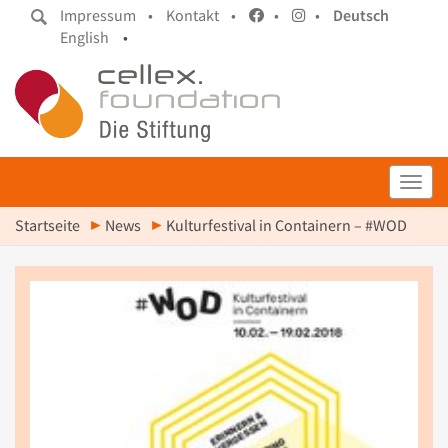
Impressum •
Kontakt •
•
•
Deutsch
English
•
Toggl
Startseite
News
Kulturfestival in Containern – #WOD