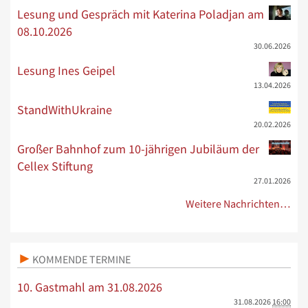
Lesung und Gespräch mit Katerina Poladjan am
08.10.2026
30.06.2026
Lesung Ines Geipel
13.04.2026
StandWithUkraine
20.02.2026
Großer Bahnhof zum 10-jährigen Jubiläum der
Cellex Stiftung
27.01.2026
Weitere Nachrichten…
KOMMENDE TERMINE
10. Gastmahl am 31.08.2026
31.08.2026
16:00