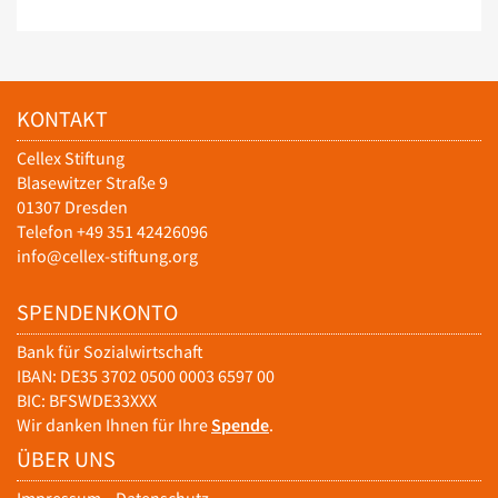
KONTAKT
Cellex Stiftung
Blasewitzer Straße 9
01307 Dresden
Telefon +49 351 42426096
info@cellex-stiftung.org
SPENDENKONTO
Bank für Sozialwirtschaft
IBAN: DE35 3702 0500 0003 6597 00
BIC: BFSWDE33XXX
Wir danken Ihnen für Ihre
Spende
.
ÜBER UNS