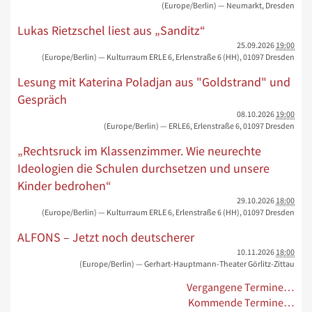
(Europe/Berlin)
— Neumarkt, Dresden
Lukas Rietzschel liest aus „Sanditz“
25.09.2026
19:00
(Europe/Berlin)
— Kulturraum ERLE 6, Erlenstraße 6 (HH), 01097 Dresden
Lesung mit Katerina Poladjan aus "Goldstrand" und
Gespräch
08.10.2026
19:00
(Europe/Berlin)
— ERLE6, Erlenstraße 6, 01097 Dresden
„Rechtsruck im Klassenzimmer. Wie neurechte
Ideologien die Schulen durchsetzen und unsere
Kinder bedrohen“
29.10.2026
18:00
(Europe/Berlin)
— Kulturraum ERLE 6, Erlenstraße 6 (HH), 01097 Dresden
ALFONS – Jetzt noch deutscherer
10.11.2026
18:00
(Europe/Berlin)
— Gerhart-Hauptmann-Theater Görlitz-Zittau
Vergangene Termine…
Kommende Termine…