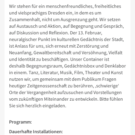
Wir stehen für ein menschenfreundliches, freiheitliches
und vielsprachiges Dresden ein, in dem es um
Zusammenhalt, nicht um Ausgrenzung geht. Wir setzen
auf Austausch und Aktion, auf Begegnung und Gespräch,
auf Diskussion und Reflexion. Der 13. Februar,
neuralgischer Punkt im kulturellen Gedächtnis der Stadt,
ist Anlass für uns, sich erneut mit Zerstörung und
Neuanfang, Gewaltbereitschaft und Versöhnung, Vielfalt
und Identität zu beschäftigen. Unser Container ist
deshalb Begegnungsraum, Gedächtnisbox und Denklabor
in einem. Tanz, Literatur, Musik, Film, Theater und Kunst
nutzen wir, um gemeinsam mit dem Publikum Fragen
heutiger Zeitgenossenschaft zu berühren, ‚schwierige‘
Orte der Vergangenheit aufzusuchen und Vorstellungen
vom zukünftigen Miteinander zu entwickeln. Bitte fühlen
Sie sich herzlich eingeladen.
Programm
:
Dauerhafte Installationen
: