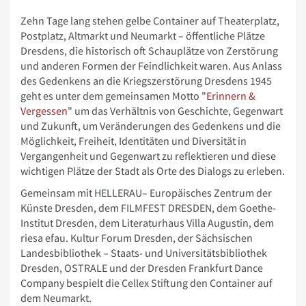
Zehn Tage lang stehen gelbe Container auf Theaterplatz,
Postplatz, Altmarkt und Neumarkt – öffentliche Plätze
Dresdens, die historisch oft Schauplätze von Zerstörung
und anderen Formen der Feindlichkeit waren. Aus Anlass
des Gedenkens an die Kriegszerstörung Dresdens 1945
geht es unter dem gemeinsamen Motto "
Erinnern &
Vergessen
" um das Verhältnis von Geschichte, Gegenwart
und Zukunft, um Veränderungen des Gedenkens und die
Möglichkeit, Freiheit, Identitäten und Diversität in
Vergangenheit und Gegenwart zu reflektieren und diese
wichtigen Plätze der Stadt als Orte des Dialogs zu erleben.
Gemeinsam mit HELLERAU– Europäisches Zentrum der
Künste Dresden, dem FILMFEST DRESDEN, dem Goethe-
Institut Dresden, dem Literaturhaus Villa Augustin, dem
riesa efau. Kultur Forum Dresden, der Sächsischen
Landesbibliothek – Staats- und Universitätsbibliothek
Dresden, OSTRALE und der Dresden Frankfurt Dance
Company bespielt die Cellex Stiftung den Container auf
dem Neumarkt.