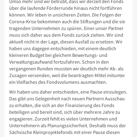
Umso mehr sind wir betrübt, dass wir derzeit den Fonds
über die laufende Förderrunde hinaus nicht fortführen
können. Wir leben in unsicheren Zeiten. Die Folgen der
Corona-Krise bekommen auch die Stiftungen und die sie
tragenden Unternehmen zu spüren. Einer unser Partner
muss sich daher aus dem Fonds zurück ziehen. Wir sind
aktuell nicht in der Lage, diesen Ausfall zu ersetzen. Wir
haben uns dagegen entschieden, mit einem deutlich
kleineren Budget bei gleichem Bewertungs- und
Verwaltungsaufwand fortzufahren. Schon in den
vergangenen Runden mussten wir deutlich mehr Ab- als
Zusagen versenden, weil die beantragten Mittel mitunter
ein Vielfaches des Fondsvolumens ausmachten.
Wir haben uns daher entschieden, eine Pause einzulegen.
Das gibt uns Gelegenheit nach neuen Partnern Ausschau
zu erhalten, die sich an der Finanzierung des Fonds
beteiligen und bereit sind, sich über mehrere Jahre zu
engagieren. Zurzeit fehlt es vielen Unternehmen und
Unternehmern als Planungssicherheit. Deshalb muss der
Sächsische Kleinprojektefonds mit einer Pause diesen