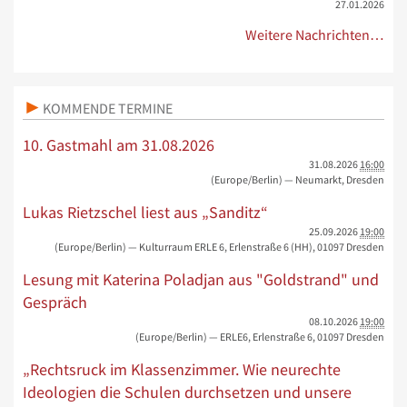
27.01.2026
Weitere Nachrichten…
KOMMENDE TERMINE
10. Gastmahl am 31.08.2026
31.08.2026
16:00
(Europe/Berlin)
— Neumarkt, Dresden
Lukas Rietzschel liest aus „Sanditz“
25.09.2026
19:00
(Europe/Berlin)
— Kulturraum ERLE 6, Erlenstraße 6 (HH), 01097 Dresden
Lesung mit Katerina Poladjan aus "Goldstrand" und
Gespräch
08.10.2026
19:00
(Europe/Berlin)
— ERLE6, Erlenstraße 6, 01097 Dresden
„Rechtsruck im Klassenzimmer. Wie neurechte
Ideologien die Schulen durchsetzen und unsere