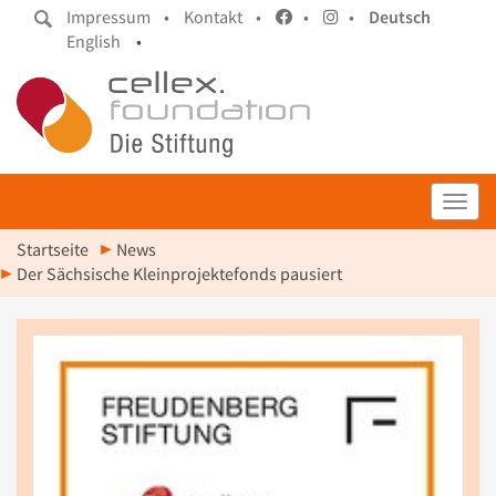
Impressum •
Kontakt •
•
•
Deutsch
English
•
Toggl
Startseite
News
Der Sächsische Kleinprojektefonds pausiert