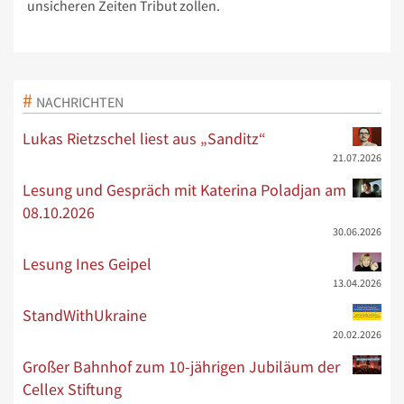
unsicheren Zeiten Tribut zollen.
NACHRICHTEN
Lukas Rietzschel liest aus „Sanditz“
21.07.2026
Lesung und Gespräch mit Katerina Poladjan am
08.10.2026
30.06.2026
Lesung Ines Geipel
13.04.2026
StandWithUkraine
20.02.2026
Großer Bahnhof zum 10-jährigen Jubiläum der
Cellex Stiftung