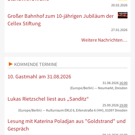
20.02.2026
Großer Bahnhof zum 10-jährigen Jubiläum der
Cellex Stiftung
27.01.2026
Weitere Nachrichten…
KOMMENDE TERMINE
10. Gastmahl am 31.08.2026
31.08.2026
16:00
(Europe/Berlin)
— Neumarkt, Dresden
Lukas Rietzschel liest aus „Sanditz“
25.09.2026
19:00
(Europe/Berlin)
— Kulturraum ERLE 6, Erlenstraße 6 (HH), 01097 Dresden
Lesung mit Katerina Poladjan aus "Goldstrand" und
Gespräch
08.10.2026
19:00