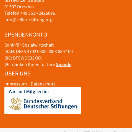
Blasewitzer Straße 9
01307 Dresden
Telefon +49 351 42426096
info@cellex-stiftung.org
SPENDENKONTO
Bank für Sozialwirtschaft
IBAN: DE35 3702 0500 0003 6597 00
BIC: BFSWDE33XXX
Wir danken Ihnen für Ihre
Spende
.
ÜBER UNS
Impressum
·
Datenschutz