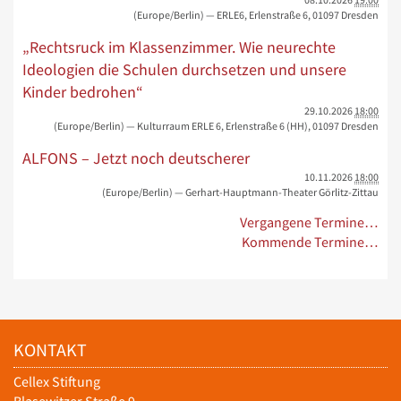
(Europe/Berlin)
— ERLE6, Erlenstraße 6, 01097 Dresden
„Rechtsruck im Klassenzimmer. Wie neurechte
Ideologien die Schulen durchsetzen und unsere
Kinder bedrohen“
29.10.2026
18:00
(Europe/Berlin)
— Kulturraum ERLE 6, Erlenstraße 6 (HH), 01097 Dresden
ALFONS – Jetzt noch deutscherer
10.11.2026
18:00
(Europe/Berlin)
— Gerhart-Hauptmann-Theater Görlitz-Zittau
Vergangene Termine…
Kommende Termine…
KONTAKT
Cellex Stiftung