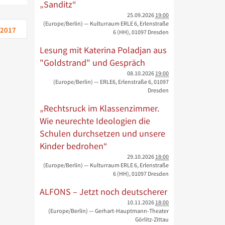
„Sanditz“
25.09.2026
19:00
(Europe/Berlin)
— Kulturraum ERLE 6, Erlenstraße
 2017
6 (HH), 01097 Dresden
Lesung mit Katerina Poladjan aus
"Goldstrand" und Gespräch
08.10.2026
19:00
(Europe/Berlin)
— ERLE6, Erlenstraße 6, 01097
Dresden
„Rechtsruck im Klassenzimmer.
Wie neurechte Ideologien die
Schulen durchsetzen und unsere
Kinder bedrohen“
29.10.2026
18:00
(Europe/Berlin)
— Kulturraum ERLE 6, Erlenstraße
6 (HH), 01097 Dresden
ALFONS – Jetzt noch deutscherer
10.11.2026
18:00
(Europe/Berlin)
— Gerhart-Hauptmann-Theater
Görlitz-Zittau