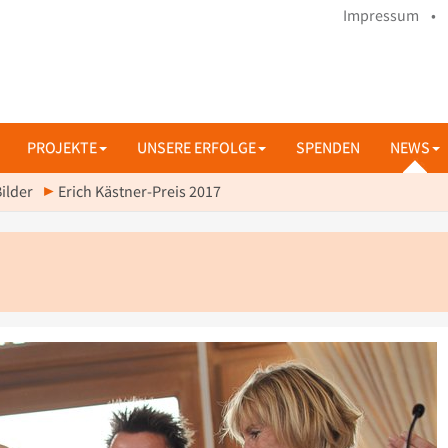
Impressum •
PROJEKTE
UNSERE ERFOLGE
SPENDEN
NEWS
ilder
Erich Kästner-Preis 2017