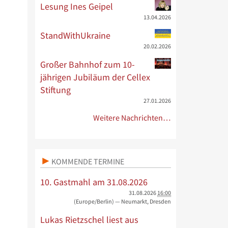
Lesung Ines Geipel
13.04.2026
StandWithUkraine
20.02.2026
Großer Bahnhof zum 10-
jährigen Jubiläum der Cellex
Stiftung
27.01.2026
Weitere Nachrichten…
KOMMENDE TERMINE
10. Gastmahl am 31.08.2026
31.08.2026
16:00
(Europe/Berlin)
— Neumarkt, Dresden
Lukas Rietzschel liest aus