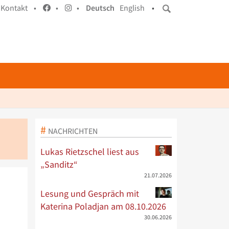
Kontakt •
•
•
Deutsch
English
•
NACHRICHTEN
Lukas Rietzschel liest aus
„Sanditz“
21.07.2026
Lesung und Gespräch mit
Katerina Poladjan am 08.10.2026
30.06.2026