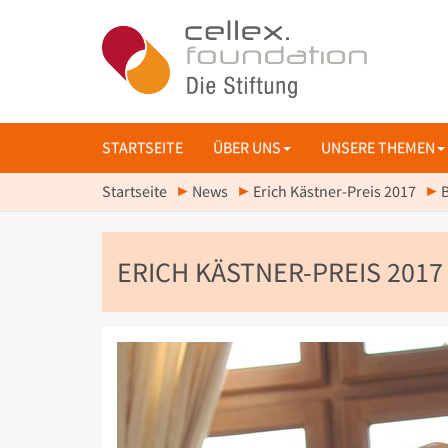
STARTSEITE
ÜBER UNS
UNSERE THEMEN
Startseite
News
Erich Kästner-Preis 2017
B
ERICH KÄSTNER-PREIS 2017