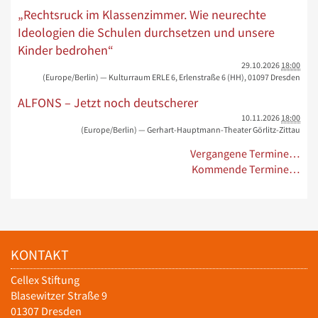
„Rechtsruck im Klassenzimmer. Wie neurechte
Ideologien die Schulen durchsetzen und unsere
Kinder bedrohen“
29.10.2026
18:00
(Europe/Berlin)
— Kulturraum ERLE 6, Erlenstraße 6 (HH), 01097 Dresden
ALFONS – Jetzt noch deutscherer
10.11.2026
18:00
(Europe/Berlin)
— Gerhart-Hauptmann-Theater Görlitz-Zittau
Vergangene Termine…
Kommende Termine…
KONTAKT
Cellex Stiftung
Blasewitzer Straße 9
01307 Dresden