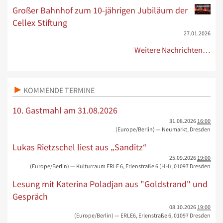
Großer Bahnhof zum 10-jährigen Jubiläum der
Cellex Stiftung
27.01.2026
Weitere Nachrichten…
KOMMENDE TERMINE
10. Gastmahl am 31.08.2026
31.08.2026
16:00
(Europe/Berlin)
— Neumarkt, Dresden
Lukas Rietzschel liest aus „Sanditz“
25.09.2026
19:00
(Europe/Berlin)
— Kulturraum ERLE 6, Erlenstraße 6 (HH), 01097 Dresden
Lesung mit Katerina Poladjan aus "Goldstrand" und
Gespräch
08.10.2026
19:00
(Europe/Berlin)
— ERLE6, Erlenstraße 6, 01097 Dresden