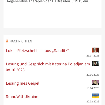
Regenerative Therapien der TU Dresden (CRTD) ein.
NACHRICHTEN
Lukas Rietzschel liest aus „Sanditz“
21.07.2026
Lesung und Gespräch mit Katerina Poladjan am
08.10.2026
30.06.2026
Lesung Ines Geipel
13.04.2026
StandWithUkraine
20.02.2026