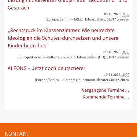
Gespräch
08.10.2026
19:00
(Europe/Berlin)
— ERLE6, Erlenstraße 6, 01097 Dresden
„Rechtsruck im Klassenzimmer. Wie neurechte
Ideologien die Schulen durchsetzen und unsere
Kinder bedrohen“
29.10.2026
18:00
(Europe/Berlin)
— Kulturraum ERLE 6, Erlenstraße 6 (HH), 01097 Dresden
ALFONS – Jetzt noch deutscherer
10.11.2026
18:00
(Europe/Berlin)
— Gerhart-Hauptmann-Theater Görlitz-Zittau
Vergangene Termine…
Kommende Termine…
KONTAKT