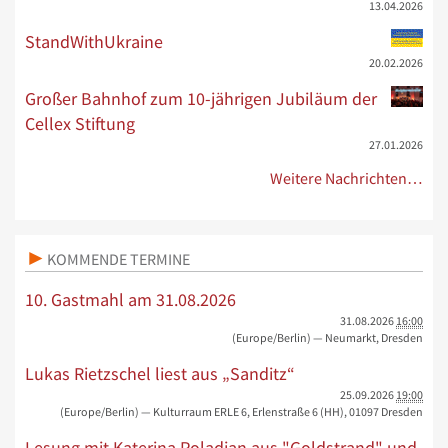
13.04.2026
StandWithUkraine
20.02.2026
Großer Bahnhof zum 10-jährigen Jubiläum der
Cellex Stiftung
27.01.2026
Weitere Nachrichten…
KOMMENDE TERMINE
10. Gastmahl am 31.08.2026
31.08.2026
16:00
(Europe/Berlin)
— Neumarkt, Dresden
Lukas Rietzschel liest aus „Sanditz“
25.09.2026
19:00
(Europe/Berlin)
— Kulturraum ERLE 6, Erlenstraße 6 (HH), 01097 Dresden
Lesung mit Katerina Poladjan aus "Goldstrand" und