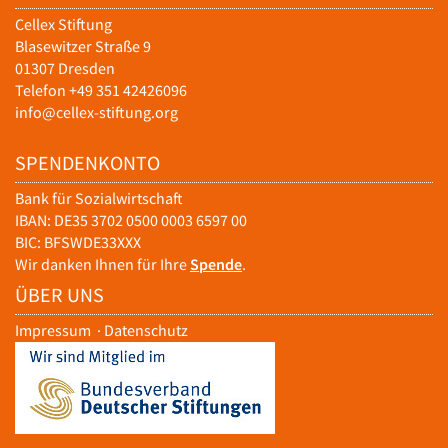
Cellex Stiftung
Blasewitzer Straße 9
01307 Dresden
Telefon +49 351 42426096
info@cellex-stiftung.org
SPENDENKONTO
Bank für Sozialwirtschaft
IBAN: DE35 3702 0500 0003 6597 00
BIC: BFSWDE33XXX
Wir danken Ihnen für Ihre
Spende
.
ÜBER UNS
Impressum
·
Datenschutz