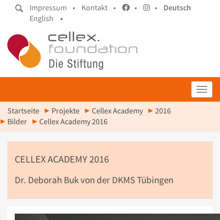
Impressum •
Kontakt •
•
•
Deutsch
English
•
Toggl
Startseite
Projekte
Cellex Academy
2016
Bilder
Cellex Academy 2016
CELLEX ACADEMY 2016
Dr. Deborah Buk von der DKMS Tübingen