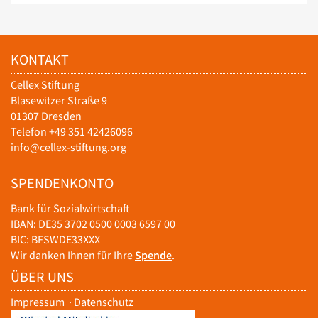
KONTAKT
Cellex Stiftung
Blasewitzer Straße 9
01307 Dresden
Telefon +49 351 42426096
info@cellex-stiftung.org
SPENDENKONTO
Bank für Sozialwirtschaft
IBAN: DE35 3702 0500 0003 6597 00
BIC: BFSWDE33XXX
Wir danken Ihnen für Ihre
Spende
.
ÜBER UNS
Impressum
·
Datenschutz