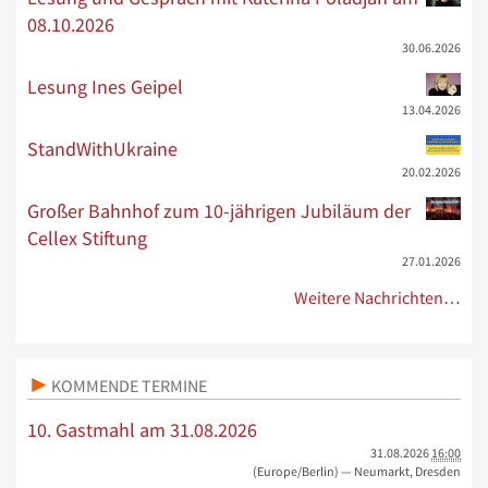
08.10.2026
30.06.2026
Lesung Ines Geipel
13.04.2026
StandWithUkraine
20.02.2026
Großer Bahnhof zum 10-jährigen Jubiläum der
Cellex Stiftung
27.01.2026
Weitere Nachrichten…
KOMMENDE TERMINE
10. Gastmahl am 31.08.2026
31.08.2026
16:00
(Europe/Berlin)
— Neumarkt, Dresden