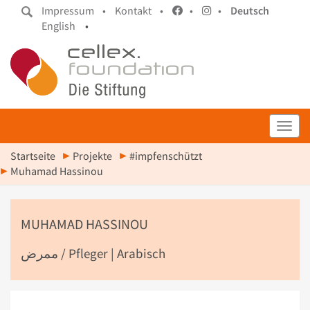
Impressum •
Kontakt •
•
•
Deutsch
English
•
Toggl
Startseite
Projekte
#impfenschützt
Muhamad Hassinou
MUHAMAD HASSINOU
ممرض / Pfleger | Arabisch