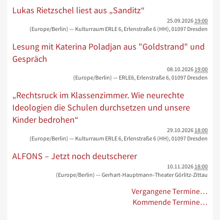
Lukas Rietzschel liest aus „Sanditz“
25.09.2026
19:00
(Europe/Berlin)
— Kulturraum ERLE 6, Erlenstraße 6 (HH), 01097 Dresden
Lesung mit Katerina Poladjan aus "Goldstrand" und
Gespräch
08.10.2026
19:00
(Europe/Berlin)
— ERLE6, Erlenstraße 6, 01097 Dresden
„Rechtsruck im Klassenzimmer. Wie neurechte
Ideologien die Schulen durchsetzen und unsere
Kinder bedrohen“
29.10.2026
18:00
(Europe/Berlin)
— Kulturraum ERLE 6, Erlenstraße 6 (HH), 01097 Dresden
ALFONS – Jetzt noch deutscherer
10.11.2026
18:00
(Europe/Berlin)
— Gerhart-Hauptmann-Theater Görlitz-Zittau
Vergangene Termine…
Kommende Termine…