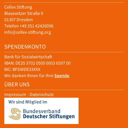
Cellex Stiftung
Blasewitzer Straße 9
01307 Dresden
Telefon +49 351 42426096
info@cellex-stiftung.org
SPENDENKONTO
Bank für Sozialwirtschaft
IBAN: DE35 3702 0500 0003 6597 00
BIC: BFSWDE33XXX
Wir danken Ihnen für Ihre
Spende
.
ÜBER UNS
Impressum
·
Datenschutz