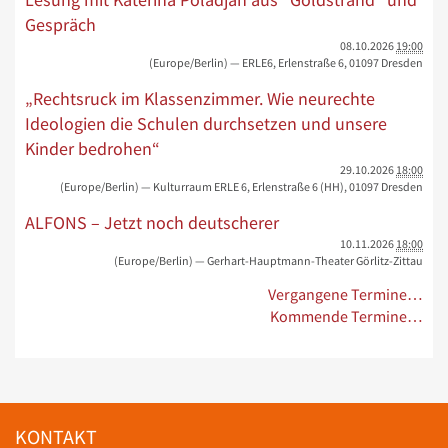
Gespräch
08.10.2026
19:00
(Europe/Berlin)
— ERLE6, Erlenstraße 6, 01097 Dresden
„Rechtsruck im Klassenzimmer. Wie neurechte
Ideologien die Schulen durchsetzen und unsere
Kinder bedrohen“
29.10.2026
18:00
(Europe/Berlin)
— Kulturraum ERLE 6, Erlenstraße 6 (HH), 01097 Dresden
ALFONS – Jetzt noch deutscherer
10.11.2026
18:00
(Europe/Berlin)
— Gerhart-Hauptmann-Theater Görlitz-Zittau
Vergangene Termine…
Kommende Termine…
KONTAKT