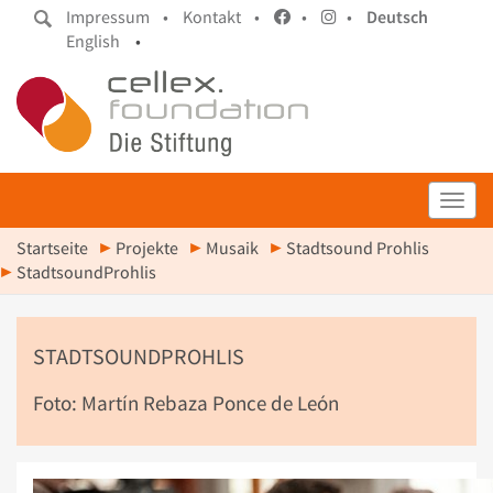
Impressum •
Kontakt •
•
•
Deutsch
English
•
Toggl
Startseite
Projekte
Musaik
Stadtsound Prohlis
StadtsoundProhlis
STADTSOUNDPROHLIS
Foto: Martín Rebaza Ponce de León