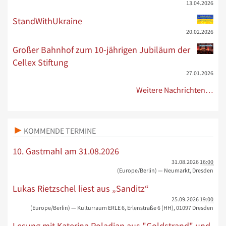
13.04.2026
StandWithUkraine
20.02.2026
Großer Bahnhof zum 10-jährigen Jubiläum der
Cellex Stiftung
27.01.2026
Weitere Nachrichten…
KOMMENDE TERMINE
10. Gastmahl am 31.08.2026
31.08.2026
16:00
(Europe/Berlin)
— Neumarkt, Dresden
Lukas Rietzschel liest aus „Sanditz“
25.09.2026
19:00
(Europe/Berlin)
— Kulturraum ERLE 6, Erlenstraße 6 (HH), 01097 Dresden
Lesung mit Katerina Poladjan aus "Goldstrand" und