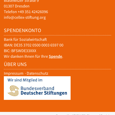
Blasewitzer Straße 9
01307 Dresden
Telefon +49 351 42426096
info@cellex-stiftung.org
SPENDENKONTO
Bank für Sozialwirtschaft
IBAN: DE35 3702 0500 0003 6597 00
BIC: BFSWDE33XXX
Wir danken Ihnen für Ihre
Spende
.
ÜBER UNS
Impressum
·
Datenschutz