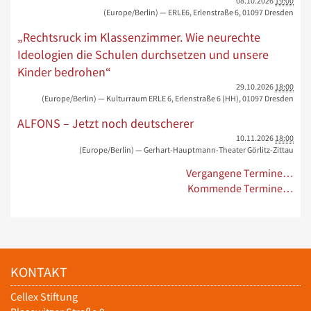
08.10.2026
19:00
(Europe/Berlin)
— ERLE6, Erlenstraße 6, 01097 Dresden
„Rechtsruck im Klassenzimmer. Wie neurechte
Ideologien die Schulen durchsetzen und unsere
Kinder bedrohen“
29.10.2026
18:00
(Europe/Berlin)
— Kulturraum ERLE 6, Erlenstraße 6 (HH), 01097 Dresden
ALFONS – Jetzt noch deutscherer
10.11.2026
18:00
(Europe/Berlin)
— Gerhart-Hauptmann-Theater Görlitz-Zittau
Vergangene Termine…
Kommende Termine…
KONTAKT
Cellex Stiftung