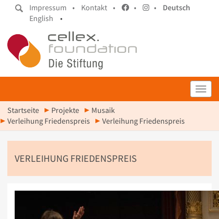
Impressum •
Kontakt •
•
•
Deutsch
English
•
Toggl
Startseite
Projekte
Musaik
Verleihung Friedenspreis
Verleihung Friedenspreis
VERLEIHUNG FRIEDENSPREIS