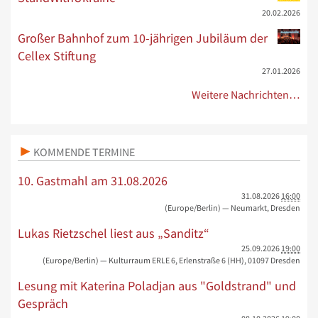
20.02.2026
Großer Bahnhof zum 10-jährigen Jubiläum der
Cellex Stiftung
27.01.2026
Weitere Nachrichten…
KOMMENDE TERMINE
10. Gastmahl am 31.08.2026
31.08.2026
16:00
(Europe/Berlin)
— Neumarkt, Dresden
Lukas Rietzschel liest aus „Sanditz“
25.09.2026
19:00
(Europe/Berlin)
— Kulturraum ERLE 6, Erlenstraße 6 (HH), 01097 Dresden
Lesung mit Katerina Poladjan aus "Goldstrand" und
Gespräch