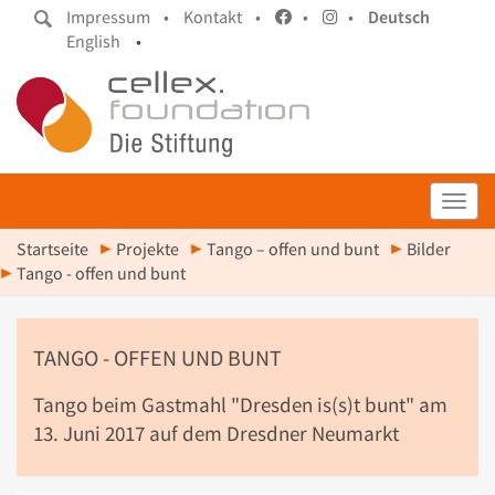
Impressum •
Kontakt •
•
•
Deutsch
English
•
Toggl
Startseite
Projekte
Tango – offen und bunt
Bilder
Tango - offen und bunt
TANGO - OFFEN UND BUNT
Tango beim Gastmahl "Dresden is(s)t bunt" am
13. Juni 2017 auf dem Dresdner Neumarkt