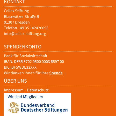
KONTAKT
Cellex Stiftung
Blasewitzer Straße 9
01307 Dresden
Telefon +49 351 42426096
info@cellex-stiftung.org
SPENDENKONTO
Bank für Sozialwirtschaft
IBAN: DE35 3702 0500 0003 6597 00
BIC: BFSWDE33XXX
Wir danken Ihnen für Ihre
Spende
.
ÜBER UNS
Impressum
·
Datenschutz