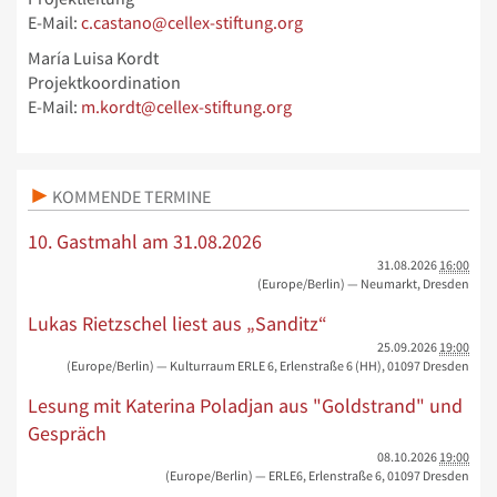
E-Mail:
c.castano@cellex-stiftung.org
María Luisa Kordt
Projektkoordination
E-Mail:
m.kordt@cellex-stiftung.org
KOMMENDE TERMINE
10. Gastmahl am 31.08.2026
31.08.2026
16:00
(Europe/Berlin)
— Neumarkt, Dresden
Lukas Rietzschel liest aus „Sanditz“
25.09.2026
19:00
(Europe/Berlin)
— Kulturraum ERLE 6, Erlenstraße 6 (HH), 01097 Dresden
Lesung mit Katerina Poladjan aus "Goldstrand" und
Gespräch
08.10.2026
19:00
(Europe/Berlin)
— ERLE6, Erlenstraße 6, 01097 Dresden