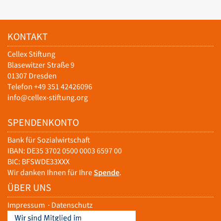
KONTAKT
Cellex Stiftung
Blasewitzer Straße 9
01307 Dresden
Telefon +49 351 42426096
info@cellex-stiftung.org
SPENDENKONTO
Bank für Sozialwirtschaft
IBAN: DE35 3702 0500 0003 6597 00
BIC: BFSWDE33XXX
Wir danken Ihnen für Ihre
Spende
.
ÜBER UNS
Impressum
·
Datenschutz