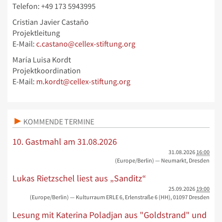
Telefon: +49 173 5943995
Cristian Javier Castaño
Projektleitung
E-Mail:
c.castano@cellex-stiftung.org
María Luisa Kordt
Projektkoordination
E-Mail:
m.kordt@cellex-stiftung.org
KOMMENDE TERMINE
10. Gastmahl am 31.08.2026
31.08.2026
16:00
(Europe/Berlin)
— Neumarkt, Dresden
Lukas Rietzschel liest aus „Sanditz“
25.09.2026
19:00
(Europe/Berlin)
— Kulturraum ERLE 6, Erlenstraße 6 (HH), 01097 Dresden
Lesung mit Katerina Poladjan aus "Goldstrand" und