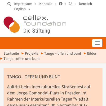
Impressum •
Kontakt •
•
•
Deutsch
English
•
Toggl
Startseite
Projekte
Tango – offen und bunt
Bilder
Tango - offen und bunt
TANGO - OFFEN UND BUNT
Auftritt beim Interkulturellen Straßenfest auf
dem Jorge-Gomondai-Platz in Dresden im
Rahmen der Interkulturellen Tagen "Vielfalt
gemeinsam gestalten", 30. September 2017