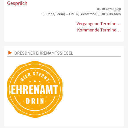
Gespräch
08.10.2026
19:00
(Europe/Berlin)
— ERLE6, Erlenstraße 6, 01097 Dresden
Vergangene Termine…
Kommende Termine…
DRESDNER EHRENAMTSSIEGEL