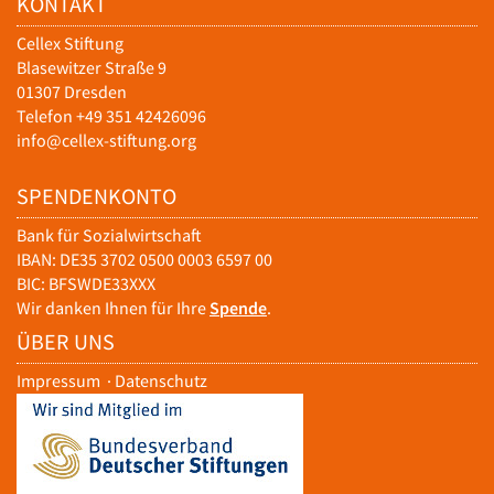
KONTAKT
Cellex Stiftung
Blasewitzer Straße 9
01307 Dresden
Telefon +49 351 42426096
info@cellex-stiftung.org
SPENDENKONTO
Bank für Sozialwirtschaft
IBAN: DE35 3702 0500 0003 6597 00
BIC: BFSWDE33XXX
Wir danken Ihnen für Ihre
Spende
.
ÜBER UNS
Impressum
·
Datenschutz