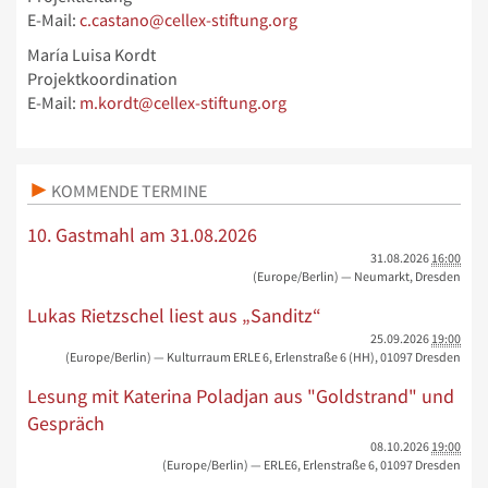
E-Mail:
c.castano@cellex-stiftung.org
María Luisa Kordt
Projektkoordination
E-Mail:
m.kordt@cellex-stiftung.org
KOMMENDE TERMINE
10. Gastmahl am 31.08.2026
31.08.2026
16:00
(Europe/Berlin)
— Neumarkt, Dresden
Lukas Rietzschel liest aus „Sanditz“
25.09.2026
19:00
(Europe/Berlin)
— Kulturraum ERLE 6, Erlenstraße 6 (HH), 01097 Dresden
Lesung mit Katerina Poladjan aus "Goldstrand" und
Gespräch
08.10.2026
19:00
(Europe/Berlin)
— ERLE6, Erlenstraße 6, 01097 Dresden