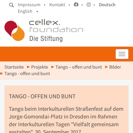
Impressum •
Kontakt •
•
•
Deutsch
English
•
Toggl
Startseite
Projekte
Tango – offen und bunt
Bilder
Tango - offen und bunt
TANGO - OFFEN UND BUNT
Tango beim Interkulturellen Straßenfest auf dem
Jorge-Gomondai-Platz in Dresden im Rahmen
der Interkulturellen Tagen "Vielfalt gemeinsam
gestalten", 30. September 2017