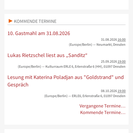
KOMMENDE TERMINE
10. Gastmahl am 31.08.2026
31.08.2026
16:00
(Europe/Berlin)
— Neumarkt, Dresden
Lukas Rietzschel liest aus „Sanditz“
25.09.2026
19:00
(Europe/Berlin)
— Kulturraum ERLE 6, Erlenstraße 6 (HH), 01097 Dresden
Lesung mit Katerina Poladjan aus "Goldstrand" und
Gespräch
08.10.2026
19:00
(Europe/Berlin)
— ERLE6, Erlenstraße 6, 01097 Dresden
Vergangene Termine…
Kommende Termine…