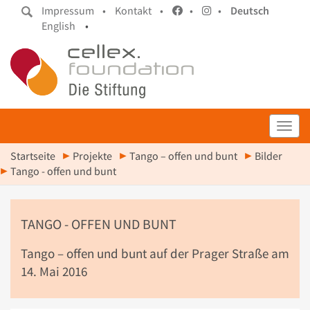
Impressum •
Kontakt •
•
•
Deutsch
English
•
Toggl
Startseite
Projekte
Tango – offen und bunt
Bilder
Tango - offen und bunt
TANGO - OFFEN UND BUNT
Tango – offen und bunt auf der Prager Straße am
14. Mai 2016