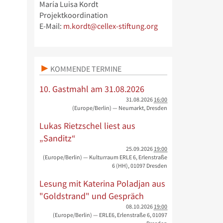
María Luisa Kordt
Projektkoordination
E-Mail:
m.kordt@cellex-stiftung.org
KOMMENDE TERMINE
10. Gastmahl am 31.08.2026
31.08.2026
16:00
(Europe/Berlin)
— Neumarkt, Dresden
Lukas Rietzschel liest aus
„Sanditz“
25.09.2026
19:00
(Europe/Berlin)
— Kulturraum ERLE 6, Erlenstraße
6 (HH), 01097 Dresden
Lesung mit Katerina Poladjan aus
"Goldstrand" und Gespräch
08.10.2026
19:00
(Europe/Berlin)
— ERLE6, Erlenstraße 6, 01097