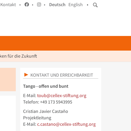
Kontakt •
•
•
Deutsch
English
•
en für die Zukunft
KONTAKT UND ERREICHBARKEIT
Tango - offen und bunt
E-Mail:
toub@cellex-stiftung.org
Telefon: +49 173 5943995
Cristian Javier Castaño
Projektleitung
E-Mail:
c.castano@cellex-stiftung.org