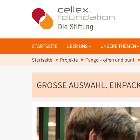
STARTSEITE
ÜBER UNS
UNSERE THEMEN
Startseite
Projekte
Tango – offen und bunt
GROSSE AUSWAHL. EINPACK