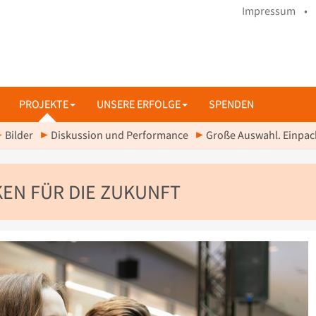
Impressum •
PROJEKTE
UNSERE ERFOLGE
SPENDEN
Bilder
Diskussion und Performance
Große Auswahl. Einpack
EN FÜR DIE ZUKUNFT