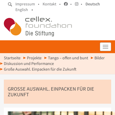
Impressum •
Kontakt •
•
•
Deutsch
English
•
Toggl
Startseite
Projekte
Tango – offen und bunt
Bilder
Diskussion und Performance
Große Auswahl. Einpacken für die Zukunft
GROSSE AUSWAHL. EINPACKEN FÜR DIE Z
UKUNFT