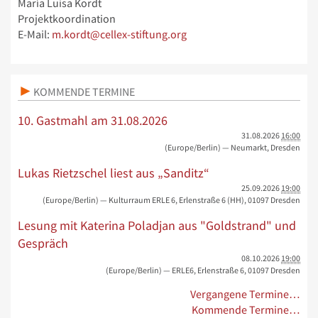
María Luisa Kordt
Projektkoordination
E-Mail:
m.kordt@cellex-stiftung.org
KOMMENDE TERMINE
10. Gastmahl am 31.08.2026
31.08.2026
16:00
(Europe/Berlin)
— Neumarkt, Dresden
Lukas Rietzschel liest aus „Sanditz“
25.09.2026
19:00
(Europe/Berlin)
— Kulturraum ERLE 6, Erlenstraße 6 (HH), 01097 Dresden
Lesung mit Katerina Poladjan aus "Goldstrand" und
Gespräch
08.10.2026
19:00
(Europe/Berlin)
— ERLE6, Erlenstraße 6, 01097 Dresden
Vergangene Termine…
Kommende Termine…