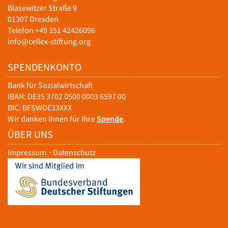
Blasewitzer Straße 9
01307 Dresden
Telefon +49 351 42426096
info@cellex-stiftung.org
SPENDENKONTO
Bank für Sozialwirtschaft
IBAN: DE35 3702 0500 0003 6597 00
BIC: BFSWDE33XXX
Wir danken Ihnen für Ihre
Spende
.
ÜBER UNS
Impressum
·
Datenschutz