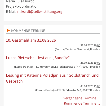
María Luisa Kordt
Projektkoordination
E-Mail:
m.kordt@cellex-stiftung.org
KOMMENDE TERMINE
10. Gastmahl am 31.08.2026
31.08.2026
16:00
(Europe/Berlin)
— Neumarkt, Dresden
Lukas Rietzschel liest aus „Sanditz“
25.09.2026
19:00
(Europe/Berlin)
— Kulturraum ERLE 6, Erlenstraße 6 (HH), 01097 Dresden
Lesung mit Katerina Poladjan aus "Goldstrand" und
Gespräch
08.10.2026
19:00
(Europe/Berlin)
— ERLE6, Erlenstraße 6, 01097 Dresden
Vergangene Termine…
Kommende Termine…