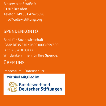
Blasewitzer Straße 9
01307 Dresden
Telefon +49 351 42426096
info@cellex-stiftung.org
SPENDENKONTO
Bank für Sozialwirtschaft
IBAN: DE35 3702 0500 0003 6597 00
BIC: BFSWDE33XXX
Wir danken Ihnen für Ihre
Spende
.
ÜBER UNS
Impressum
·
Datenschutz