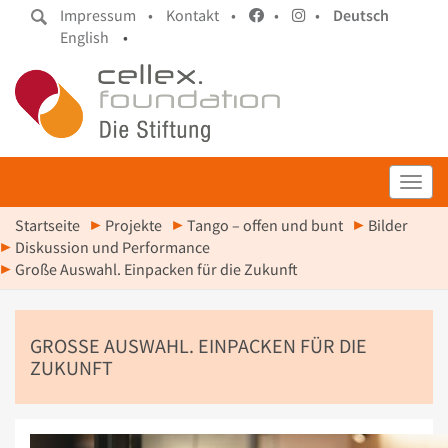
Impressum •
Kontakt •
•
•
Deutsch
English
•
Toggl
Startseite
Projekte
Tango – offen und bunt
Bilder
Diskussion und Performance
Große Auswahl. Einpacken für die Zukunft
GROSSE AUSWAHL. EINPACKEN FÜR DIE Z
UKUNFT