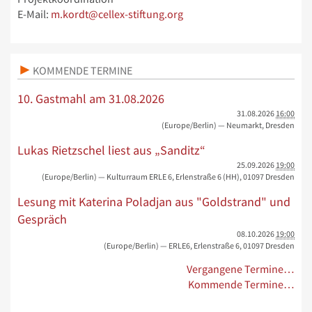
E-Mail:
m.kordt@cellex-stiftung.org
KOMMENDE TERMINE
10. Gastmahl am 31.08.2026
31.08.2026
16:00
(Europe/Berlin)
— Neumarkt, Dresden
Lukas Rietzschel liest aus „Sanditz“
25.09.2026
19:00
(Europe/Berlin)
— Kulturraum ERLE 6, Erlenstraße 6 (HH), 01097 Dresden
Lesung mit Katerina Poladjan aus "Goldstrand" und
Gespräch
08.10.2026
19:00
(Europe/Berlin)
— ERLE6, Erlenstraße 6, 01097 Dresden
Vergangene Termine…
Kommende Termine…