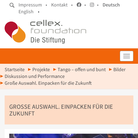
Impressum •
Kontakt •
•
•
Deutsch
English
•
Toggl
Startseite
Projekte
Tango – offen und bunt
Bilder
Diskussion und Performance
Große Auswahl. Einpacken für die Zukunft
GROSSE AUSWAHL. EINPACKEN FÜR DIE Z
UKUNFT