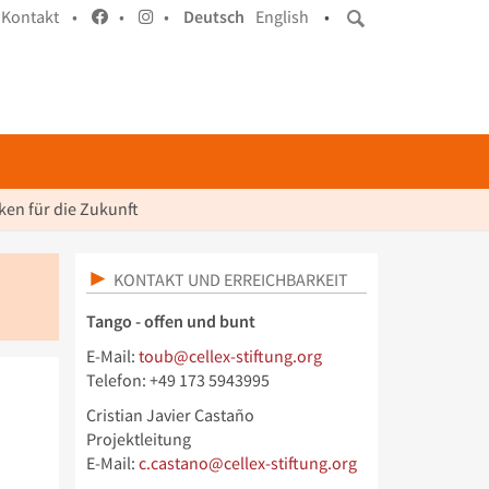
Kontakt •
•
•
Deutsch
English
•
en für die Zukunft
KONTAKT UND ERREICHBARKEIT
Tango - offen und bunt
E-Mail:
toub@cellex-stiftung.org
Telefon: +49 173 5943995
Cristian Javier Castaño
Projektleitung
E-Mail:
c.castano@cellex-stiftung.org