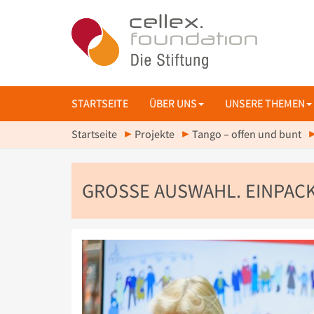
STARTSEITE
ÜBER UNS
UNSERE THEMEN
Startseite
Projekte
Tango – offen und bunt
GROSSE AUSWAHL. EINPACK