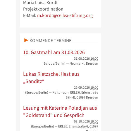
María Luisa Kordt
Projektkoordination
E-Mail:
m.kordt@cellex-stiftung.org
KOMMENDE TERMINE
10. Gastmahl am 31.08.2026
31.08.2026
16:00
(Europe/Berlin)
— Neumarkt, Dresden
Lukas Rietzschel liest aus
„Sanditz“
25.09.2026
19:00
(Europe/Berlin)
— Kulturraum ERLE 6, Erlenstraße
6 (HH), 01097 Dresden
Lesung mit Katerina Poladjan aus
"Goldstrand" und Gespräch
08.10.2026
19:00
(Europe/Berlin)
— ERLE6, Erlenstraße 6, 01097