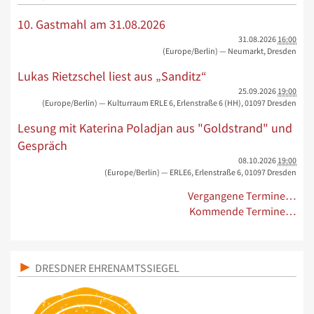
10. Gastmahl am 31.08.2026
31.08.2026
16:00
(Europe/Berlin)
— Neumarkt, Dresden
Lukas Rietzschel liest aus „Sanditz“
25.09.2026
19:00
(Europe/Berlin)
— Kulturraum ERLE 6, Erlenstraße 6 (HH), 01097 Dresden
Lesung mit Katerina Poladjan aus "Goldstrand" und
Gespräch
08.10.2026
19:00
(Europe/Berlin)
— ERLE6, Erlenstraße 6, 01097 Dresden
Vergangene Termine…
Kommende Termine…
DRESDNER EHRENAMTSSIEGEL