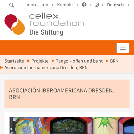
Impressum •
Kontakt •
•
•
Deutsch
•
Toggl
Startseite
Projekte
Tango – offen und bunt
BRN
Asociación Iberoamericana Dresden, BRN
ASOCIACIÓN IBEROAMERICANA DRESDEN,
BRN