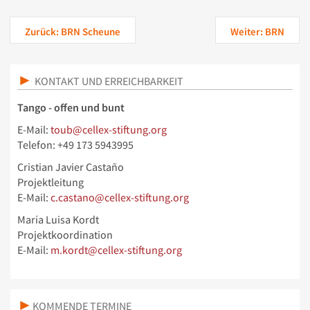
Zurück: BRN Scheune
Weiter: BRN
KONTAKT UND ERREICHBARKEIT
Tango - offen und bunt
E-Mail:
toub@cellex-stiftung.org
Telefon: +49 173 5943995
Cristian Javier Castaño
Projektleitung
E-Mail:
c.castano@cellex-stiftung.org
María Luisa Kordt
Projektkoordination
E-Mail:
m.kordt@cellex-stiftung.org
KOMMENDE TERMINE