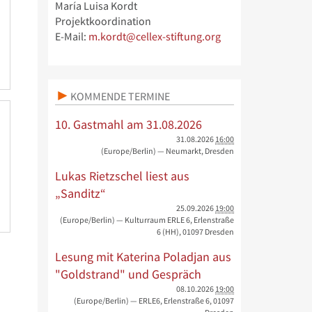
María Luisa Kordt
Projektkoordination
E-Mail:
m.kordt@cellex-stiftung.org
KOMMENDE TERMINE
10. Gastmahl am 31.08.2026
31.08.2026
16:00
(Europe/Berlin)
— Neumarkt, Dresden
Lukas Rietzschel liest aus
„Sanditz“
25.09.2026
19:00
(Europe/Berlin)
— Kulturraum ERLE 6, Erlenstraße
6 (HH), 01097 Dresden
Lesung mit Katerina Poladjan aus
"Goldstrand" und Gespräch
08.10.2026
19:00
(Europe/Berlin)
— ERLE6, Erlenstraße 6, 01097