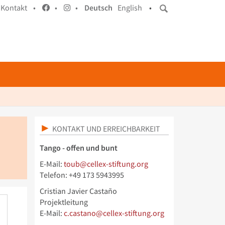
Kontakt •
•
•
Deutsch
English
•
KONTAKT UND ERREICHBARKEIT
Tango - offen und bunt
E-Mail:
toub@cellex-stiftung.org
Telefon: +49 173 5943995
Cristian Javier Castaño
Projektleitung
E-Mail:
c.castano@cellex-stiftung.org