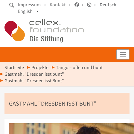
Impressum •
Kontakt •
•
•
Deutsch
English
•
Toggl
Startseite
Projekte
Tango – offen und bunt
Gastmahl "Dresden isst bunt"
Gastmahl "Dresden isst Bunt"
GASTMAHL "DRESDEN ISST BUNT"