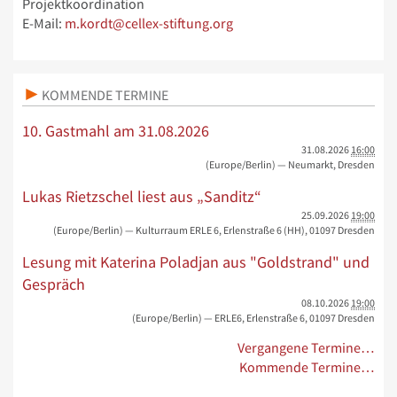
Projektkoordination
E-Mail:
m.kordt@cellex-stiftung.org
KOMMENDE TERMINE
10. Gastmahl am 31.08.2026
31.08.2026
16:00
(Europe/Berlin)
— Neumarkt, Dresden
Lukas Rietzschel liest aus „Sanditz“
25.09.2026
19:00
(Europe/Berlin)
— Kulturraum ERLE 6, Erlenstraße 6 (HH), 01097 Dresden
Lesung mit Katerina Poladjan aus "Goldstrand" und
Gespräch
08.10.2026
19:00
(Europe/Berlin)
— ERLE6, Erlenstraße 6, 01097 Dresden
Vergangene Termine…
Kommende Termine…