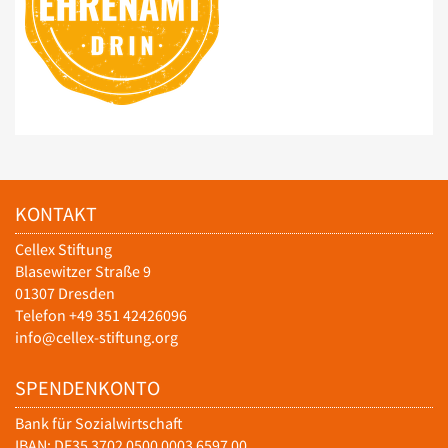
KONTAKT
Cellex Stiftung
Blasewitzer Straße 9
01307 Dresden
Telefon +49 351 42426096
info@cellex-stiftung.org
SPENDENKONTO
Bank für Sozialwirtschaft
IBAN: DE35 3702 0500 0003 6597 00