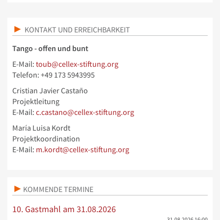
KONTAKT UND ERREICHBARKEIT
Tango - offen und bunt
E-Mail:
toub@cellex-stiftung.org
Telefon: +49 173 5943995
Cristian Javier Castaño
Projektleitung
E-Mail:
c.castano@cellex-stiftung.org
María Luisa Kordt
Projektkoordination
E-Mail:
m.kordt@cellex-stiftung.org
KOMMENDE TERMINE
10. Gastmahl am 31.08.2026
31.08.2026
16:00