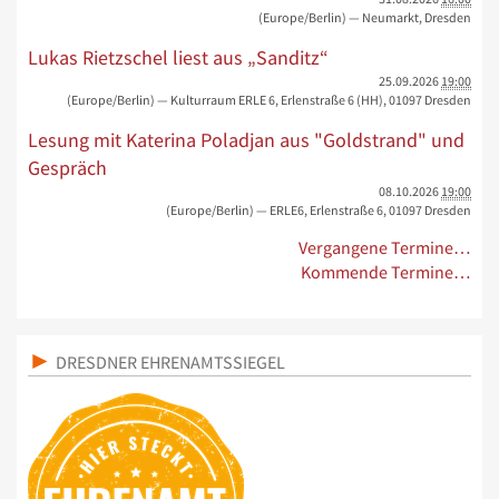
(Europe/Berlin)
— Neumarkt, Dresden
Lukas Rietzschel liest aus „Sanditz“
25.09.2026
19:00
(Europe/Berlin)
— Kulturraum ERLE 6, Erlenstraße 6 (HH), 01097 Dresden
Lesung mit Katerina Poladjan aus "Goldstrand" und
Gespräch
08.10.2026
19:00
(Europe/Berlin)
— ERLE6, Erlenstraße 6, 01097 Dresden
Vergangene Termine…
Kommende Termine…
DRESDNER EHRENAMTSSIEGEL