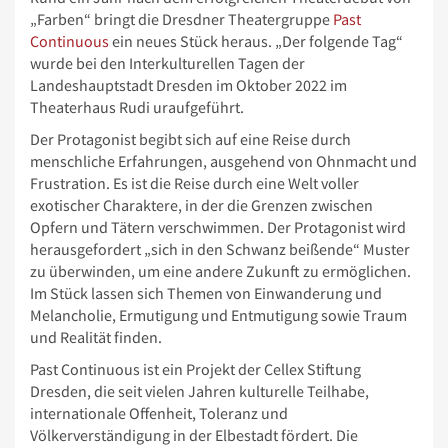
„Farben“ bringt die Dresdner Theatergruppe
Past
Continuous
ein neues Stück heraus. „Der folgende Tag“
wurde bei den Interkulturellen Tagen der
Landeshauptstadt Dresden im Oktober 2022 im
Theaterhaus Rudi uraufgeführt.
Der Protagonist begibt sich auf eine Reise durch
menschliche Erfahrungen, ausgehend von Ohnmacht und
Frustration. Es ist die Reise durch eine Welt voller
exotischer Charaktere, in der die Grenzen zwischen
Opfern und Tätern verschwimmen. Der Protagonist wird
herausgefordert „sich in den Schwanz beißende“ Muster
zu überwinden, um eine andere Zukunft zu ermöglichen.
Im Stück lassen sich Themen von Einwanderung und
Melancholie, Ermutigung und Entmutigung sowie Traum
und Realität finden.
Past Continuous ist ein Projekt der Cellex Stiftung
Dresden, die seit vielen Jahren kulturelle Teilhabe,
internationale Offenheit, Toleranz und
Völkerverständigung in der Elbestadt fördert. Die