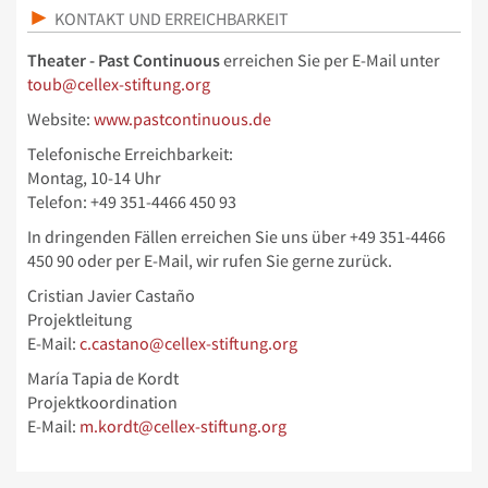
KONTAKT UND ERREICHBARKEIT
Theater - Past Continuous
erreichen Sie per E-Mail unter
toub@cellex-stiftung.org
Website:
www.pastcontinuous.de
Telefonische Erreichbarkeit:
Montag, 10-14 Uhr
Telefon: +49 351-4466 450 93
In dringenden Fällen erreichen Sie uns über
+49 351-4466
450 90 oder per E-Mail, wir rufen Sie gerne zurück.
Cristian Javier Castaño
Projektleitung
E-Mail:
c.castano@cellex-stiftung.org
María Tapia de Kordt
Projektkoordination
E-Mail:
m.kordt@cellex-stiftung.org