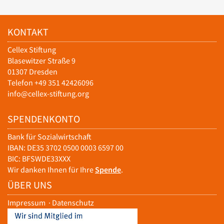
KONTAKT
Cellex Stiftung
Blasewitzer Straße 9
01307 Dresden
Telefon +49 351 42426096
info@cellex-stiftung.org
SPENDENKONTO
Bank für Sozialwirtschaft
IBAN: DE35 3702 0500 0003 6597 00
BIC: BFSWDE33XXX
Wir danken Ihnen für Ihre
Spende
.
ÜBER UNS
Impressum
·
Datenschutz