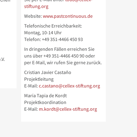
stiftung.org
Website:
www.pastcontinuous.de
Telefonische Erreichbarkeit:
Montag, 10-14 Uhr
Telefon: +49 351-4466 450 93
In dringenden Fällen erreichen Sie
uns über
+49 351-4466 450 90 oder
.V.
per E-Mail, wir rufen Sie gerne zurück.
Cristian Javier Castaño
Projektleitung
E-Mail:
c.castano@cellex-stiftung.org
María Tapia de Kordt
Projektkoordination
E-Mail:
m.kordt@cellex-stiftung.org