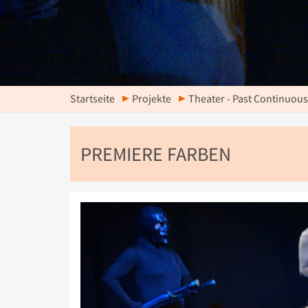
Startseite
Projekte
Theater - Past Continuous
PREMIERE FARBEN