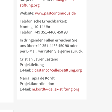
stiftung.org
Website:
www.pastcontinuous.de
Telefonische Erreichbarkeit:
Montag, 10-14 Uhr
Telefon: +49 351-4466 450 93
In dringenden Fällen erreichen Sie
uns über
+49 351-4466 450 90 oder
per E-Mail, wir rufen Sie gerne zurück.
Cristian Javier Castaño
Projektleitung
E-Mail:
c.castano@cellex-stiftung.org
María Tapia de Kordt
Projektkoordination
E-Mail:
m.kordt@cellex-stiftung.org