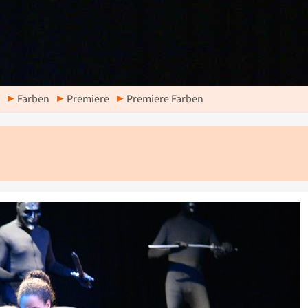
Farben
Premiere
Premiere Farben