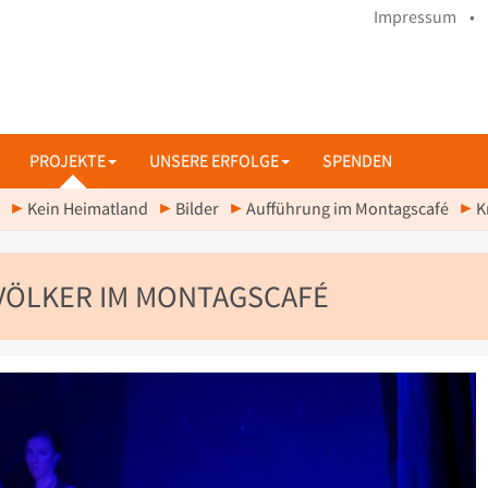
Impressum •
PROJEKTE
UNSERE ERFOLGE
SPENDEN
Kein Heimatland
Bilder
Aufführung im Montagscafé
K
 VÖLKER IM MONTAGSCAFÉ