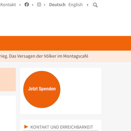
Kontakt •
•
•
Deutsch
English
•
rieg. Das Versagen der Völker im Montagscafé
KONTAKT UND ERREICHBARKEIT