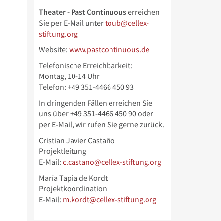
Theater - Past Continuous
erreichen
Sie per E-Mail unter
toub@cellex-
stiftung.org
Website:
www.pastcontinuous.de
Telefonische Erreichbarkeit:
Montag, 10-14 Uhr
Telefon: +49 351-4466 450 93
In dringenden Fällen erreichen Sie
uns über
+49 351-4466 450 90 oder
per E-Mail, wir rufen Sie gerne zurück.
Cristian Javier Castaño
Projektleitung
E-Mail:
c.castano@cellex-stiftung.org
María Tapia de Kordt
Projektkoordination
E-Mail:
m.kordt@cellex-stiftung.org