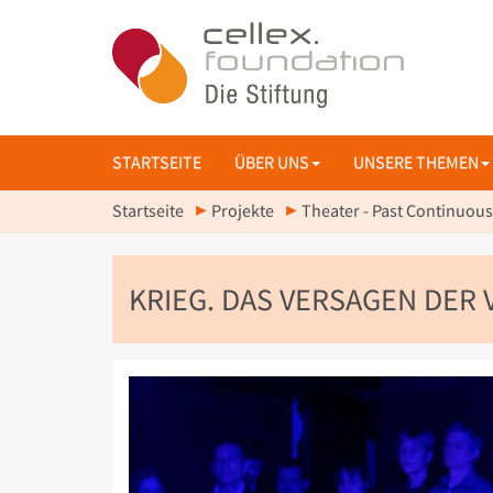
STARTSEITE
ÜBER UNS
UNSERE THEMEN
Startseite
Projekte
Theater - Past Continuous
KRIEG. DAS VERSAGEN DER