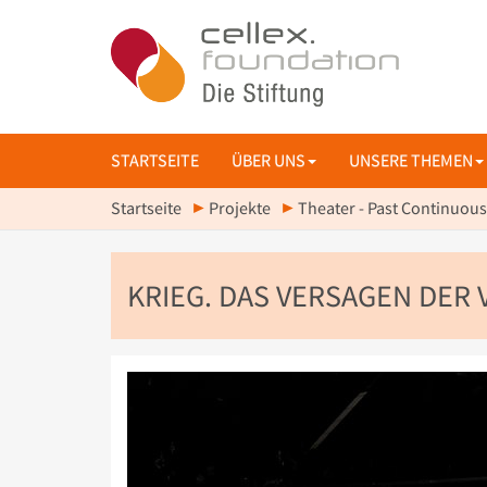
STARTSEITE
ÜBER UNS
UNSERE THEMEN
Startseite
Projekte
Theater - Past Continuous
KRIEG. DAS VERSAGEN DER