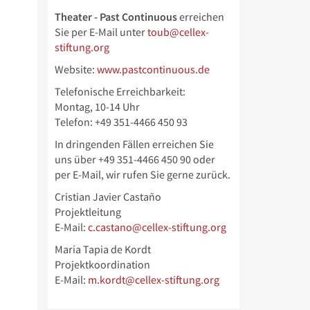
Theater - Past Continuous
erreichen
Sie per E-Mail unter
toub@cellex-
stiftung.org
Website:
www.pastcontinuous.de
Telefonische Erreichbarkeit:
Montag, 10-14 Uhr
Telefon: +49 351-4466 450 93
In dringenden Fällen erreichen Sie
uns über
+49 351-4466 450 90 oder
per E-Mail, wir rufen Sie gerne zurück.
Cristian Javier Castaño
Projektleitung
E-Mail:
c.castano@cellex-stiftung.org
María Tapia de Kordt
Projektkoordination
E-Mail:
m.kordt@cellex-stiftung.org