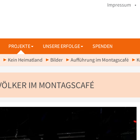
Impressum •
PROJEKTE
UNSERE ERFOLGE
SPENDEN
Kein Heimatland
Bilder
Aufführung im Montagscafé
K
 VÖLKER IM MONTAGSCAFÉ