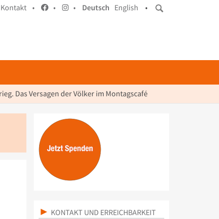
Kontakt •
•
•
Deutsch
English
•
rieg. Das Versagen der Völker im Montagscafé
KONTAKT UND ERREICHBARKEIT