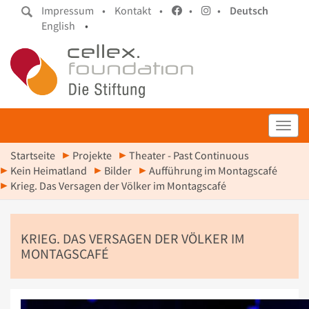
Impressum •
Kontakt •
•
•
Deutsch
English
•
Toggl
Startseite
Projekte
Theater - Past Continuous
Kein Heimatland
Bilder
Aufführung im Montagscafé
Krieg. Das Versagen der Völker im Montagscafé
KRIEG. DAS VERSAGEN DER VÖLKER IM
MONTAGSCAFÉ