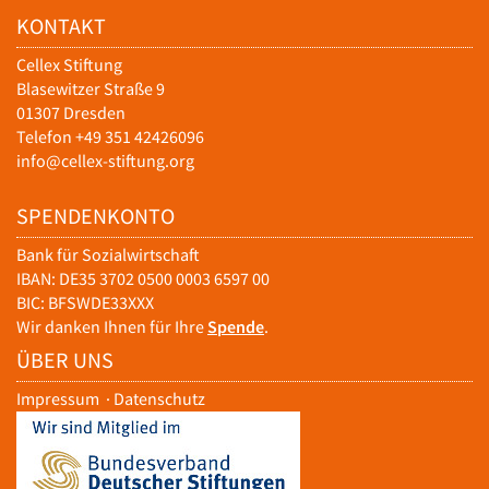
KONTAKT
Cellex Stiftung
Blasewitzer Straße 9
01307 Dresden
Telefon +49 351 42426096
info@cellex-stiftung.org
SPENDENKONTO
Bank für Sozialwirtschaft
IBAN: DE35 3702 0500 0003 6597 00
BIC: BFSWDE33XXX
Wir danken Ihnen für Ihre
Spende
.
ÜBER UNS
Impressum
·
Datenschutz