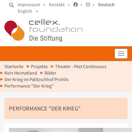
Impressum •
Kontakt •
•
•
Deutsch
English
•
Toggl
Startseite
Projekte
Theater - Past Continuous
Kein Heimatland
Bilder
Der Krieg im Palitzschhof Prohlis
Performance "Der Krieg"
PERFORMANCE "DER KRIEG"