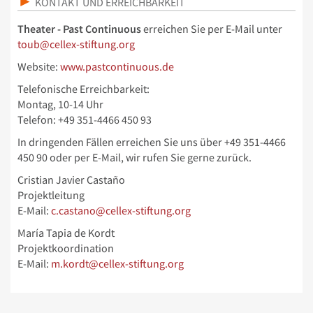
KONTAKT UND ERREICHBARKEIT
Theater - Past Continuous
erreichen Sie per E-Mail unter
toub@cellex-stiftung.org
Website:
www.pastcontinuous.de
Telefonische Erreichbarkeit:
Montag, 10-14 Uhr
Telefon: +49 351-4466 450 93
In dringenden Fällen erreichen Sie uns über
+49 351-4466
450 90 oder per E-Mail, wir rufen Sie gerne zurück.
Cristian Javier Castaño
Projektleitung
E-Mail:
c.castano@cellex-stiftung.org
María Tapia de Kordt
Projektkoordination
E-Mail:
m.kordt@cellex-stiftung.org