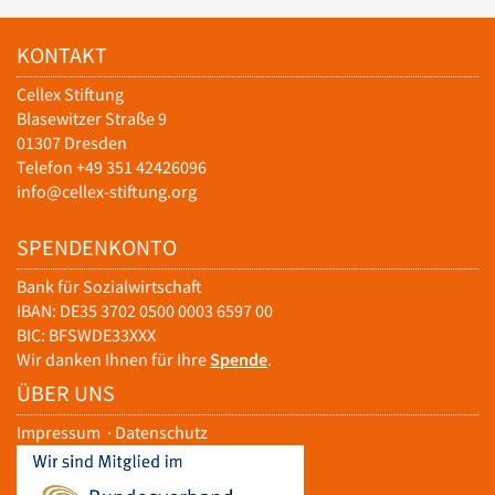
KONTAKT
Cellex Stiftung
Blasewitzer Straße 9
01307 Dresden
Telefon +49 351 42426096
info@cellex-stiftung.org
SPENDENKONTO
Bank für Sozialwirtschaft
IBAN: DE35 3702 0500 0003 6597 00
BIC: BFSWDE33XXX
Wir danken Ihnen für Ihre
Spende
.
ÜBER UNS
Impressum
·
Datenschutz