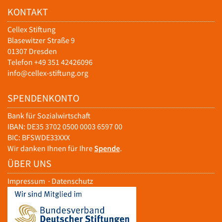
KONTAKT
Cellex Stiftung
Blasewitzer Straße 9
01307 Dresden
Telefon +49 351 42426096
info@cellex-stiftung.org
SPENDENKONTO
Bank für Sozialwirtschaft
IBAN: DE35 3702 0500 0003 6597 00
BIC: BFSWDE33XXX
Wir danken Ihnen für Ihre
Spende
.
ÜBER UNS
Impressum
·
Datenschutz