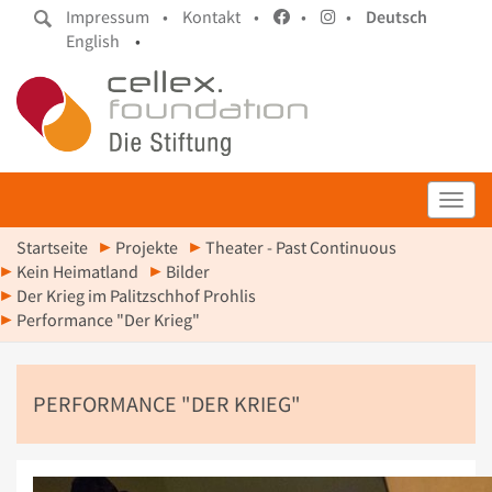
Impressum •
Kontakt •
•
•
Deutsch
English
•
Toggl
Startseite
Projekte
Theater - Past Continuous
Kein Heimatland
Bilder
Der Krieg im Palitzschhof Prohlis
Performance "Der Krieg"
PERFORMANCE "DER KRIEG"