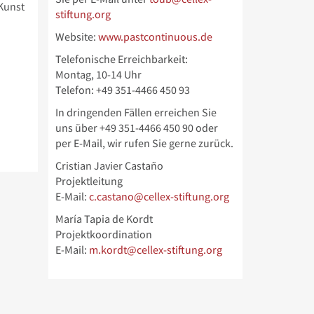
 Kunst
stiftung.org
Website:
www.pastcontinuous.de
Telefonische Erreichbarkeit:
Montag, 10-14 Uhr
Telefon: +49 351-4466 450 93
In dringenden Fällen erreichen Sie
uns über
+49 351-4466 450 90 oder
per E-Mail, wir rufen Sie gerne zurück.
Cristian Javier Castaño
Projektleitung
E-Mail:
c.castano@cellex-stiftung.org
María Tapia de Kordt
Projektkoordination
E-Mail:
m.kordt@cellex-stiftung.org